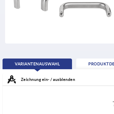
VARIANTENAUSWAHL
PRODUKTDE
CURRENT
TAB:
Zeichnung ein- / ausblenden