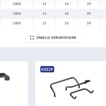
1000
15
10
39
1000
15
10
39
1000
15
10
39
TABELLE VERGRÖSSERN
K0213