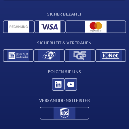
Lieferkonditionen
SICHER BEZAHLT
Werkstoffübersicht
CAD-Daten
Kontakt
SICHERHEIT & VERTRAUEN
FOLGEN SIE UNS
VERSANDDIENSTLEISTER