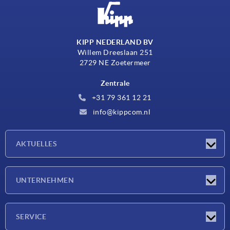
KIPP NEDERLAND BV
Willem Dreeslaan 251
2729 NE Zoetermeer
Zentrale
+31 79 361 12 21
info@kippcom.nl
AKTUELLES
Neuigkeiten
UNTERNEHMEN
Messen
Unternehmen
SERVICE