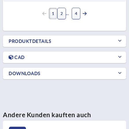
1
2
4
PRODUKTDETAILS
CAD
DOWNLOADS
Andere Kunden kauften auch