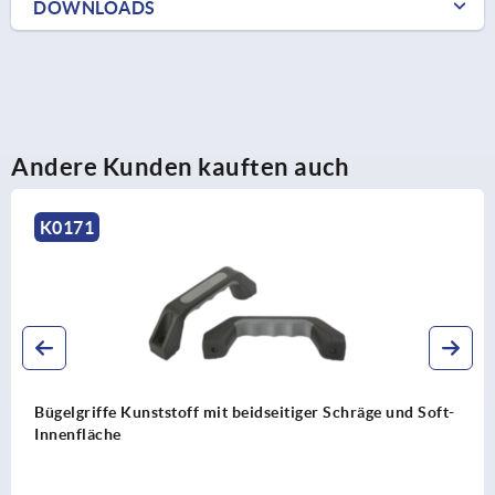
DOWNLOADS
Andere Kunden kauften auch
K0201
 und Soft-
Fingergriffe Aluminium rund