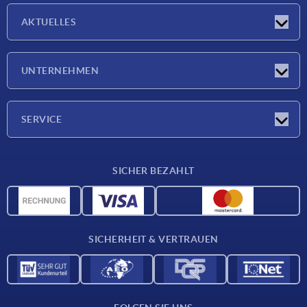
AKTUELLES
Neuigkeiten
UNTERNEHMEN
Messen
Unternehmen
SERVICE
Lieferkonditionen
SICHER BEZAHLT
Werkstoffübersicht
CAD-Daten
Kontakt
SICHERHEIT & VERTRAUEN