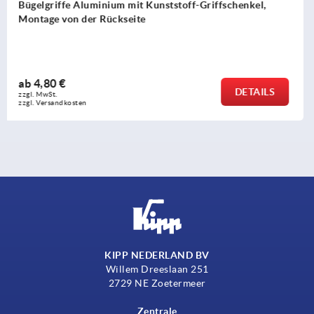
schenkel,
Fingergriffe Stahl rund
ab
4,42 €
DETAILS
zzgl. MwSt. 
zzgl. Versandkosten
KIPP NEDERLAND BV
Willem Dreeslaan 251
2729 NE Zoetermeer
Zentrale