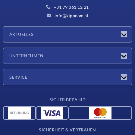
+31 79 361 12 21
info@kippcom.nl
AKTUELLES
Neuigkeiten
UNTERNEHMEN
Messen
Unternehmen
SERVICE
Lieferkonditionen
SICHER BEZAHLT
Werkstoffübersicht
CAD-Daten
Kontakt
SICHERHEIT & VERTRAUEN