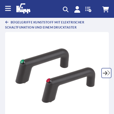
text.skipToContent
text.skipToNavigation
BÜGELGRIFFE KUNSTSTOFF MIT ELEKTRISCHER
SCHALTFUNKTION UND EINEM DRUCKTASTER