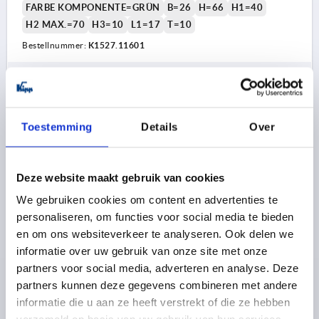
FARBE KOMPONENTE=GRÜN
B=26
H=66
H1=40
H2 MAX.=70
H3=10
L1=17
T=10
Bestellnummer:
K1527.11601
199,90 €
DETAILS
zzgl. MwSt. 
zzgl. Versandkosten
Toestemming
Details
Over
K1527 A
Deze website maakt gebruik van cookies
We gebruiken cookies om content en advertenties te
personaliseren, om functies voor social media te bieden
en om ons websiteverkeer te analyseren. Ook delen we
informatie over uw gebruik van onze site met onze
BÜGELGRIFF M.ELEKTR. SCHALTFUNKTION, FORM:A
partners voor social media, adverteren en analyse. Deze
MIT STECKER L=182, A=160, D=M06, POLYAMID
partners kunnen deze gegevens combineren met andere
SCHWARZ ROT
informatie die u aan ze heeft verstrekt of die ze hebben
BOHRUNGSABSTAND=160