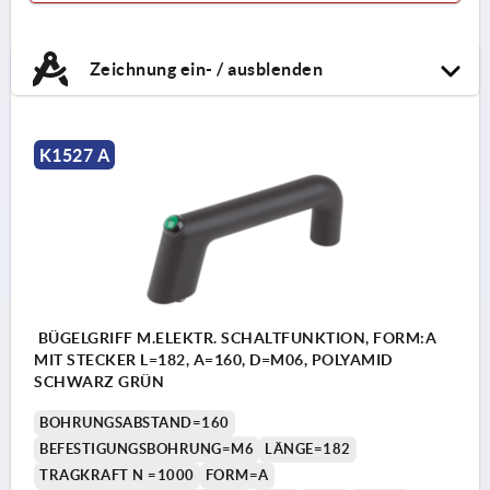
Zeichnung ein- / ausblenden
K1527 A
BÜGELGRIFF M.ELEKTR. SCHALTFUNKTION, FORM:A
MIT STECKER L=182, A=160, D=M06, POLYAMID
SCHWARZ GRÜN
BOHRUNGSABSTAND=160
BEFESTIGUNGSBOHRUNG=M6
LÄNGE=182
TRAGKRAFT N =1000
FORM=A