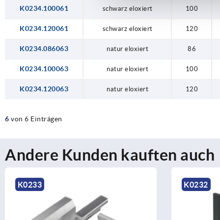
K0234.100061
schwarz eloxiert
100
K0234.120061
schwarz eloxiert
120
K0234.086063
natur eloxiert
86
K0234.100063
natur eloxiert
100
K0234.120063
natur eloxiert
120
6
von 6 Einträgen
Andere Kunden kauften auch
K0233
K0232