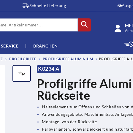
Schnelle Lieferung
Ausge
ME
Anme
SERVICE
BRANCHEN
FE
PROFILGRIFFE
PROFILGRIFFE ALUMINIUM
PROFILGRIFFE AL
K0234 A
Profilgriffe Alu
Rückseite
Halteelement zum Öffnen und Schließen von
Anwendungsgebiete: Maschinenbau, Anlagenba
Montage: von der Rückseite
Farbvarianten: schwarz eloxiert und naturfarb