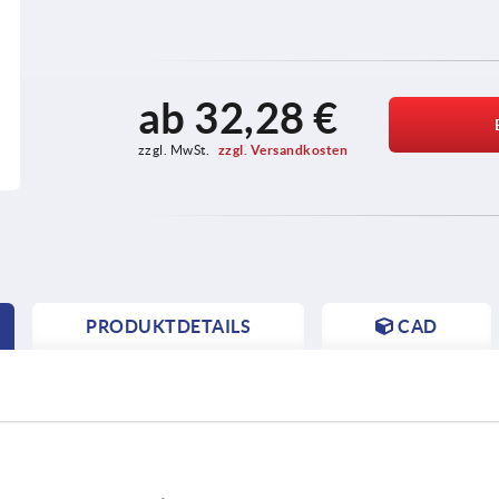
ab
32,28 €
zzgl. MwSt. 
zzgl. Versandkosten
PRODUKTDETAILS
CAD