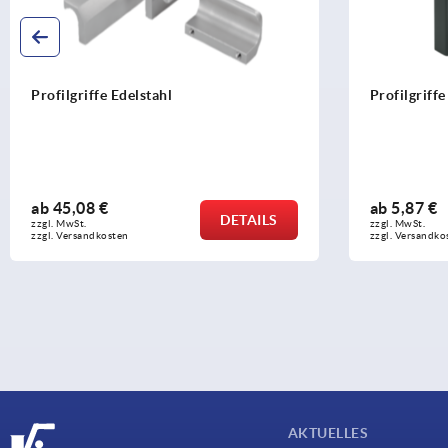
Profilgriffe Edelstahl
Profilgriff
ab
45,08 €
ab
5,87 €
DETAILS
zzgl. MwSt. 
zzgl. MwSt. 
zzgl. Versandkosten
zzgl. Versandko
AKTUELLES