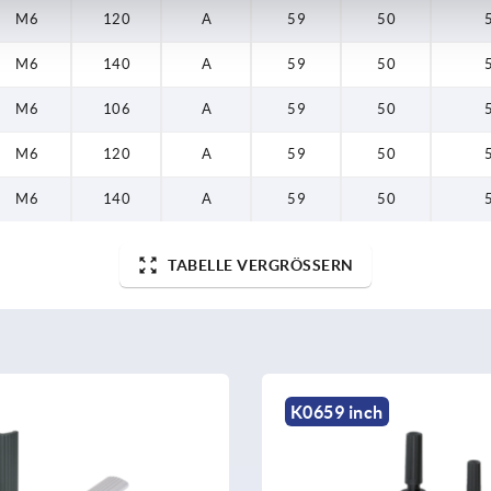
M6
120
A
59
50
M6
140
A
59
50
M6
106
A
59
50
M6
120
A
59
50
M6
140
A
59
50
TABELLE VERGRÖSSERN
K0659 inch