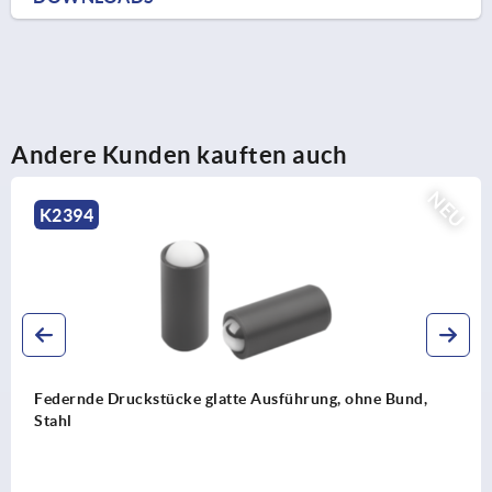
Andere Kunden kauften auch
NEU
2394
dernde Druckstücke glatte Ausführung, ohne Bund,
ahl