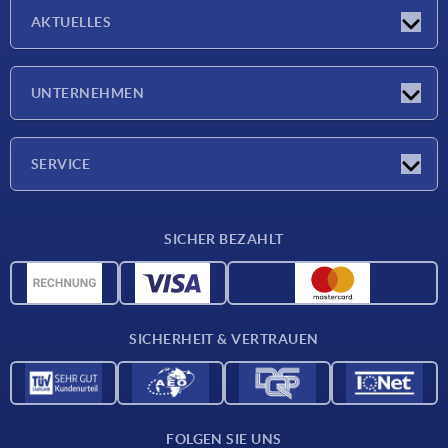
AKTUELLES
Neuigkeiten
UNTERNEHMEN
Messen
Unternehmen
SERVICE
Lieferkonditionen
SICHER BEZAHLT
Werkstoffübersicht
CAD-Daten
Kontakt
SICHERHEIT & VERTRAUEN
FOLGEN SIE UNS