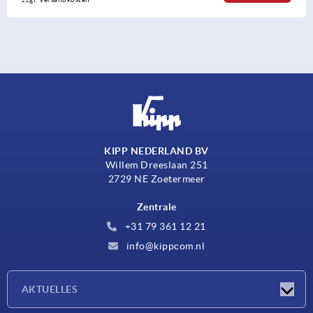
KIPP NEDERLAND BV
Willem Dreeslaan 251
2729 NE Zoetermeer
Zentrale
+31 79 361 12 21
info@kippcom.nl
AKTUELLES