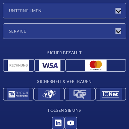
Neuigkeiten
UNTERNEHMEN
Messen
Unternehmen
SERVICE
Lieferkonditionen
SICHER BEZAHLT
Werkstoffübersicht
CAD-Daten
Kontakt
SICHERHEIT & VERTRAUEN
FOLGEN SIE UNS