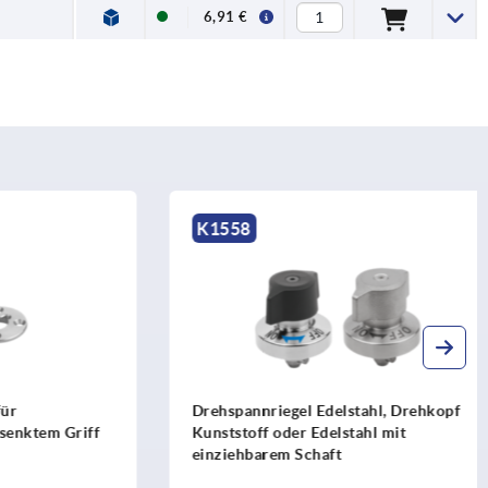
6,91 €
K1558
Drehspannriegel Edelstahl, Drehkopf
ktem Griff
Kunststoff oder Edelstahl mit
einziehbarem Schaft