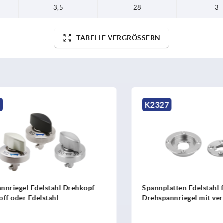
3,5
28
3
TABELLE VERGRÖSSERN
K2327
iegel Edelstahl Drehkopf
Spannplatten Edelstahl für
oder Edelstahl
Drehspannriegel mit versen