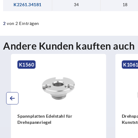
K2261.34181
34
18
2
von 2 Einträgen
Andere Kunden kauften auch
K1560
K1061
Spannplatten Edelstahl für
Drehspannr
Drehspannriegel
Kunststoff 