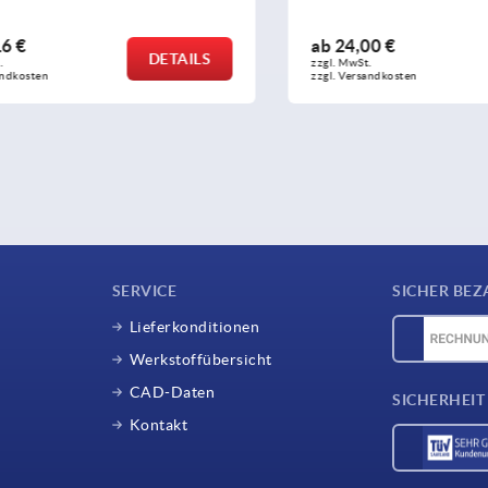
ab
24,00 €
DETAILS
zzgl. MwSt. 
sten
zzgl. Versandkosten
SERVICE
SICHER BEZ
Lieferkonditionen
Werkstoffübersicht
CAD-Daten
SICHERHEIT
Kontakt