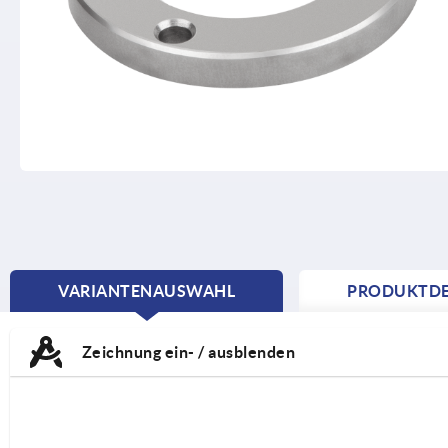
VARIANTENAUSWAHL
PRODUKTDE
CURRENT
TAB:
Zeichnung ein- / ausblenden