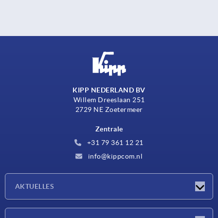
KIPP NEDERLAND BV
Willem Dreeslaan 251
2729 NE Zoetermeer
Zentrale
+31 79 361 12 21
info@kippcom.nl
AKTUELLES
Neuigkeiten