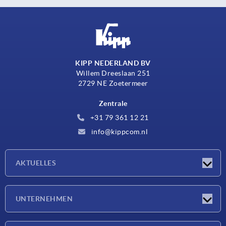
KIPP NEDERLAND BV
Willem Dreeslaan 251
2729 NE Zoetermeer
Zentrale
+31 79 361 12 21
info@kippcom.nl
AKTUELLES
Neuigkeiten
UNTERNEHMEN
Messen