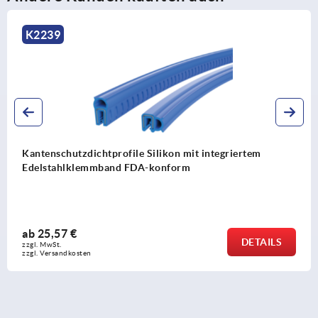
K2238
Kantenschutzprofile Silikon mit integriertem
Edelstahlklemmband FDA-konform
ab
21,00 €
DETAILS
zzgl. MwSt. 
zzgl. Versandkosten