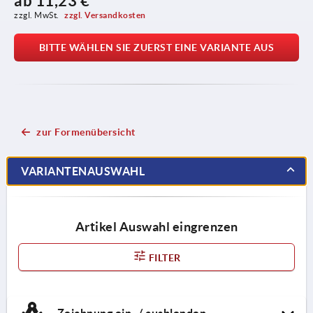
ab
11,23 €
zzgl. MwSt. 
zzgl. Versandkosten
BITTE WÄHLEN SIE ZUERST EINE VARIANTE AUS
zur Formenübersicht
VARIANTENAUSWAHL
Artikel Auswahl eingrenzen
FILTER
Zeichnung ein- / ausblenden