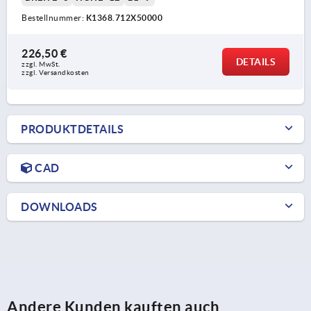
Bestellnummer:
K1368.712X50000
226,50 €
DETAILS
zzgl. MwSt. 
zzgl. Versandkosten
PRODUKTDETAILS
CAD
DOWNLOADS
Andere Kunden kauften auch