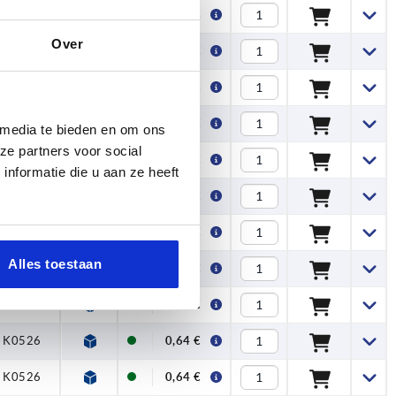
, K0526
0,59 €
Over
, K0526
0,59 €
, K0526
0,59 €
, K0526
0,64 €
 media te bieden en om ons
ze partners voor social
, K0526
0,64 €
nformatie die u aan ze heeft
, K0526
0,64 €
, K0526
0,64 €
Alles toestaan
, K0526
0,64 €
, K0526
0,64 €
, K0526
0,64 €
, K0526
0,64 €