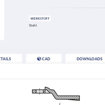
WERKSTOFF
Stahl.
TAILS
CAD
DOWNLOADS