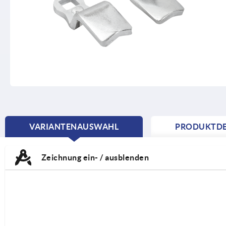
VARIANTENAUSWAHL
PRODUKTDE
CURRENT
TAB:
Zeichnung ein- / ausblenden