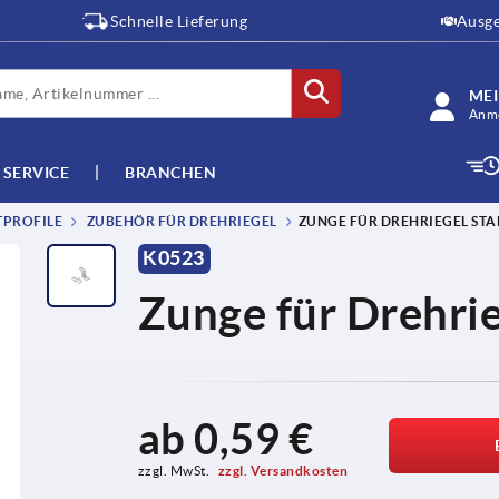
Schnelle Lieferung
Ausge
ME
Anme
SERVICE
BRANCHEN
TPROFILE
ZUBEHÖR FÜR DREHRIEGEL
ZUNGE FÜR DREHRIEGEL STA
K0523
Zunge für Drehrie
ab
0,59 €
zzgl. MwSt. 
zzgl. Versandkosten