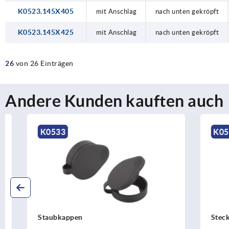
K0523.145X405
mit Anschlag
nach unten gekröpft
K0523.145X425
mit Anschlag
nach unten gekröpft
26
von 26 Einträgen
Andere Kunden kauften auch
K0533
K0535
Staubkappen
Steckschlüs