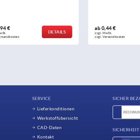
ab
0,44 €
DETAILS
zzgl. MwSt. 
sten
zzgl. Versandkosten
SERVICE
SICHER BEZ
Lieferkonditionen
Werkstoffübersicht
CAD-Daten
SICHERHEIT
Kontakt