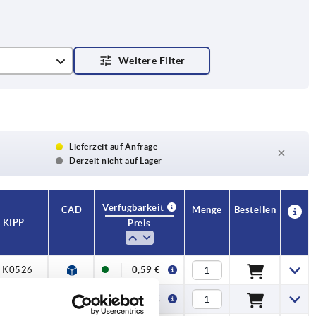
Lieferzeit auf Anfrage
Derzeit nicht auf Lager
Verfügbarkeit
CAD
Menge
Bestellen
l KIPP
Preis
, K0526
0,59 €
, K0526
0,59 €