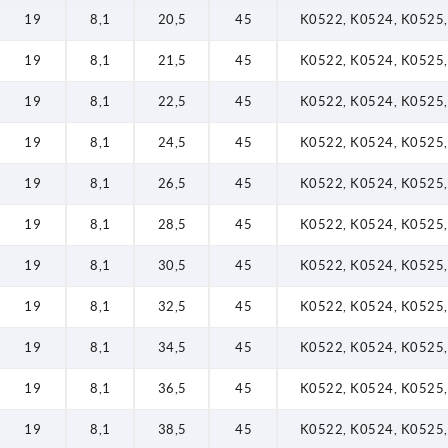
38,5
19
8,1
20,5
45
K0522, K0524, K0525
40,5
19
8,1
21,5
45
K0522, K0524, K0525
42,5
19
8,1
22,5
45
K0522, K0524, K0525
19
8,1
24,5
45
K0522, K0524, K0525
19
8,1
26,5
45
K0522, K0524, K0525
19
8,1
28,5
45
K0522, K0524, K0525
19
8,1
30,5
45
K0522, K0524, K0525
19
8,1
32,5
45
K0522, K0524, K0525
19
8,1
34,5
45
K0522, K0524, K0525
19
8,1
36,5
45
K0522, K0524, K0525
19
8,1
38,5
45
K0522, K0524, K0525