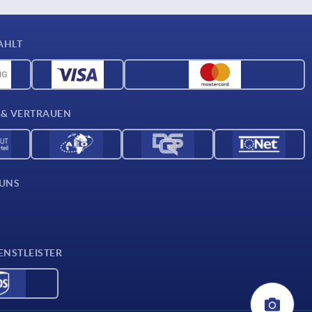
AHLT
 & VERTRAUEN
 UNS
ENSTLEISTER