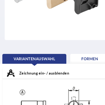
VARIANTENAUSWAHL
FORMEN
CURRENT
TAB:
Zeichnung ein- / ausblenden