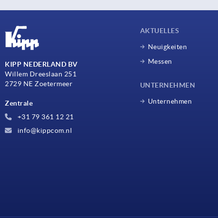
AKTUELLES
Neuigkeiten
Messen
KIPP NEDERLAND BV
Willem Dreeslaan 251
2729 NE Zoetermeer
UNTERNEHMEN
Unternehmen
Zentrale
+31 79 361 12 21
info@kippcom.nl