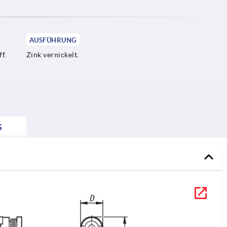
AUSFÜHRUNG
f.
Zink vernickelt.
S