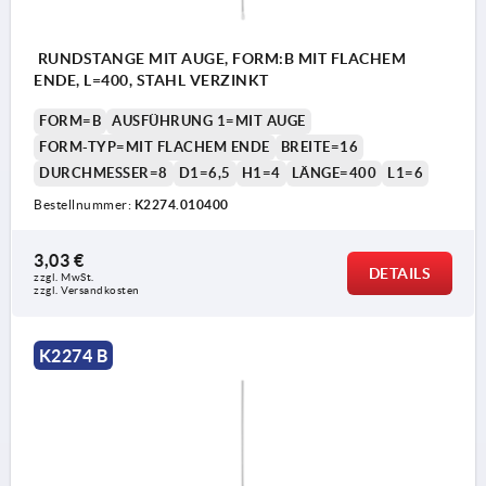
RUNDSTANGE MIT AUGE, FORM:B MIT FLACHEM
ENDE, L=400, STAHL VERZINKT
FORM=B
AUSFÜHRUNG 1=MIT AUGE
FORM-TYP=MIT FLACHEM ENDE
BREITE=16
DURCHMESSER=8
D1=6,5
H1=4
LÄNGE=400
L1=6
Bestellnummer:
K2274.010400
3,03 €
DETAILS
zzgl. MwSt. 
zzgl. Versandkosten
K2274 B