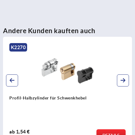
Andere Kunden kauften auch
K2271
Adapter Stahl, Edelstahl oder Zink fü
ab
1,85 €