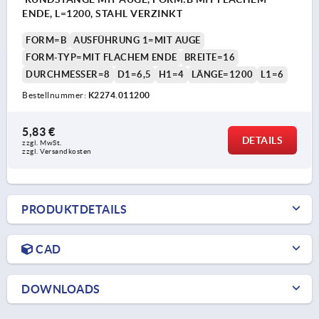
ENDE, L=1200, STAHL VERZINKT
FORM=B
AUSFÜHRUNG 1=MIT AUGE
FORM-TYP=MIT FLACHEM ENDE
BREITE=16
DURCHMESSER=8
D1=6,5
H1=4
LÄNGE=1200
L1=6
Bestellnummer:
K2274.011200
5,83 €
DETAILS
zzgl. MwSt. 
zzgl. Versandkosten
PRODUKTDETAILS
CAD
DOWNLOADS