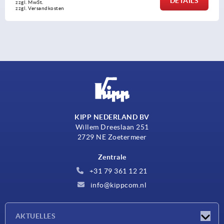
DETAILS
zzgl. MwSt. 
zzgl. Versandkosten
KIPP NEDERLAND BV
Willem Dreeslaan 251
2729 NE Zoetermeer
Zentrale
+31 79 361 12 21
info@kippcom.nl
AKTUELLES