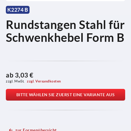
K2274 B
Rundstangen Stahl für
Schwenkhebel Form B
ab
3,03 €
zzgl. MwSt. 
zzgl. Versandkosten
BITTE WÄHLEN SIE ZUERST EINE VARIANTE AUS
zur Formenübersicht