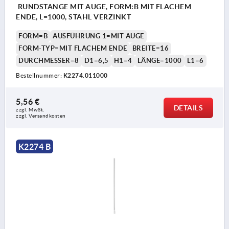
RUNDSTANGE MIT AUGE, FORM:B MIT FLACHEM
ENDE, L=1000, STAHL VERZINKT
FORM=B
AUSFÜHRUNG 1=MIT AUGE
FORM-TYP=MIT FLACHEM ENDE
BREITE=16
DURCHMESSER=8
D1=6,5
H1=4
LÄNGE=1000
L1=6
Bestellnummer:
K2274.011000
5,56 €
DETAILS
zzgl. MwSt. 
zzgl. Versandkosten
K2274 B