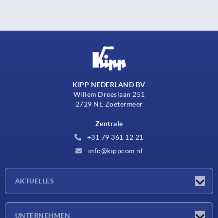
KIPP NEDERLAND BV
Willem Dreeslaan 251
2729 NE Zoetermeer
Zentrale
+31 79 361 12 21
info@kippcom.nl
AKTUELLES
Neuigkeiten
UNTERNEHMEN