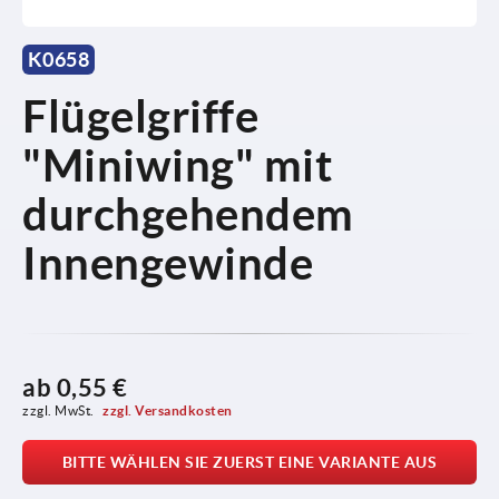
K0658
Flügelgriffe
"Miniwing" mit
durchgehendem
Innengewinde
ab
0,55 €
zzgl. MwSt. 
zzgl. Versandkosten
BITTE WÄHLEN SIE ZUERST EINE VARIANTE AUS