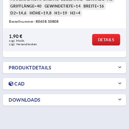
GRIFFLÄNGE=40
GEWINDETIEFE=14
BREITE=16
D2=14,6
HÖHE=19,8
H1=19
H2=4
Bestellnummer:
K0658.10808
1,90 €
DETAILS
zzgl. MwSt. 
zzgl. Versandkosten
PRODUKTDETAILS
CAD
DOWNLOADS