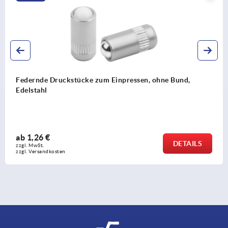
Federnde Druckstücke zum Einpressen, ohne Bund,
Edelstahl
ab
1,26 €
DETAILS
zzgl. MwSt. 
zzgl. Versandkosten