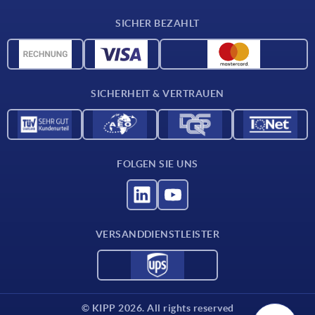
Lieferkonditionen
SICHER BEZAHLT
Werkstoffübersicht
CAD-Daten
Kontakt
SICHERHEIT & VERTRAUEN
FOLGEN SIE UNS
VERSANDDIENSTLEISTER
© KIPP 2026. All rights reserved