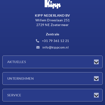
KIPP NEDERLAND BV
Willem Dreeslaan 251
2729 NE Zoetermeer
Zentrale
+31 79 361 12 21
info@kippcom.nl
AKTUELLES
Neuigkeiten
UNTERNEHMEN
Messen
Unternehmen
SERVICE