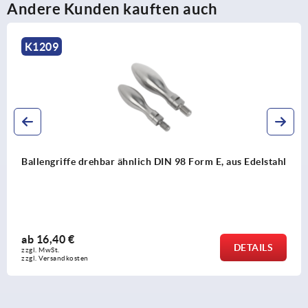
Andere Kunden kauften auch
K1209
Ballengriffe drehbar ähnlich DIN 98 Form E, aus Edelstahl
ab
16,40 €
DETAILS
zzgl. MwSt. 
zzgl. Versandkosten