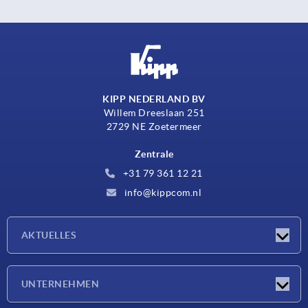
KIPP NEDERLAND BV
Willem Dreeslaan 251
2729 NE Zoetermeer
Zentrale
+31 79 361 12 21
info@kippcom.nl
AKTUELLES
Neuigkeiten
UNTERNEHMEN
Messen