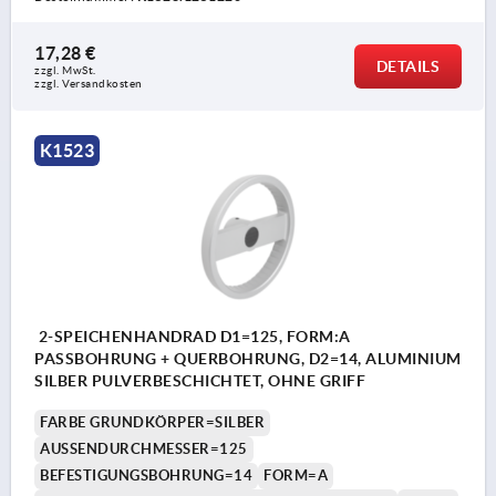
17,28 €
DETAILS
zzgl. MwSt. 
zzgl. Versandkosten
K1523
2-SPEICHENHANDRAD D1=125, FORM:A
PASSBOHRUNG + QUERBOHRUNG, D2=14, ALUMINIUM
SILBER PULVERBESCHICHTET, OHNE GRIFF
FARBE GRUNDKÖRPER=SILBER
AUSSENDURCHMESSER=125
BEFESTIGUNGSBOHRUNG=14
FORM=A