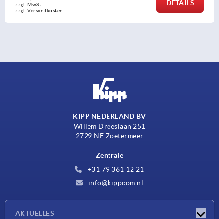
DETAILS
zzgl. MwSt. 
zzgl. Versandkosten
KIPP NEDERLAND BV
Willem Dreeslaan 251
2729 NE Zoetermeer
Zentrale
+31 79 361 12 21
info@kippcom.nl
AKTUELLES