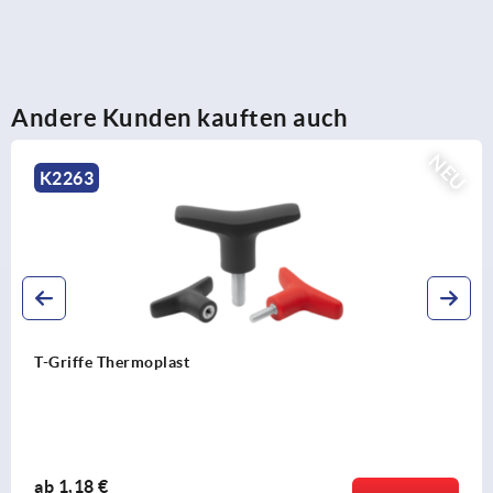
Andere Kunden kauften auch
NEU
K2263
T-Griffe Thermoplast
ab
1,18 €