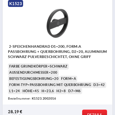
K1523
2-SPEICHENHANDRAD D1=200, FORM:A
PASSBOHRUNG + QUERBOHRUNG, D2=20, ALUMINIUM
SCHWARZ PULVERBESCHICHTET, OHNE GRIFF
FARBE GRUNDKÖRPER=SCHWARZ
AUSSENDURCHMESSER=200
BEFESTIGUNGSBOHRUNG=20
FORM=A
FORM-TYP=PASSBOHRUNG MIT QUERBOHRUNG
D3=42
L1=24
HÖHE=45
H=23,6
H2=8
D7=M6
Bestellnummer:
K1523.2002016
28,19 €
DETAILS