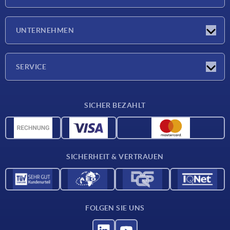
Neuigkeiten
UNTERNEHMEN
Messen
Unternehmen
SERVICE
Lieferkonditionen
SICHER BEZAHLT
Werkstoffübersicht
CAD-Daten
Kontakt
SICHERHEIT & VERTRAUEN
FOLGEN SIE UNS