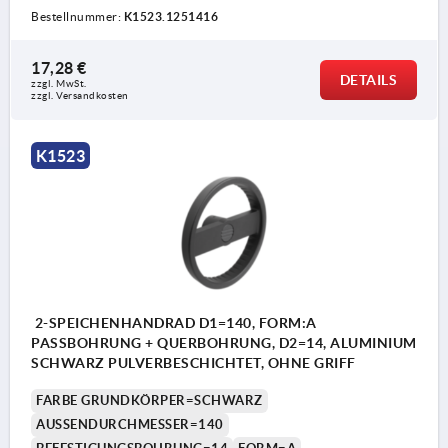
Bestellnummer:
K1523.1251416
17,28 €
DETAILS
zzgl. MwSt. 
zzgl. Versandkosten
K1523
2-SPEICHENHANDRAD D1=140, FORM:A
PASSBOHRUNG + QUERBOHRUNG, D2=14, ALUMINIUM
SCHWARZ PULVERBESCHICHTET, OHNE GRIFF
FARBE GRUNDKÖRPER=SCHWARZ
AUSSENDURCHMESSER=140