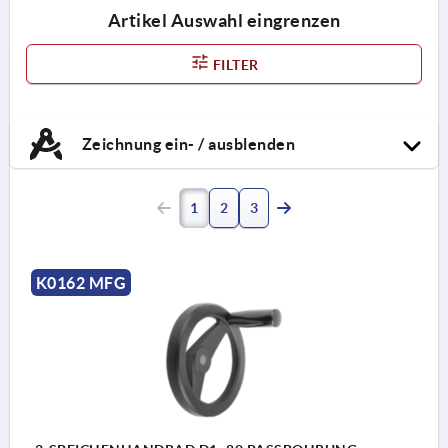
Artikel Auswahl eingrenzen
FILTER
Zeichnung ein- / ausblenden
1
2
3
K0162 MFG