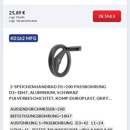
25,89 €
DETAILS
zzgl. MwSt. 
zzgl. Versandkosten
K0162 MFG
2-SPEICHENHANDRAD D1=200 PASSBOHRUNG
D2=18H7, ALUMINIUM, SCHWARZ
PULVERBESCHICHTET, KOMP:DUROPLAST, GRIFF
FESTSTEHEND
AUSSENDURCHMESSER=200
BEFESTIGUNGSBOHRUNG=18H7
AUSFÜHRUNG 1=PASSBOHRUNG
D3=42
L1=24