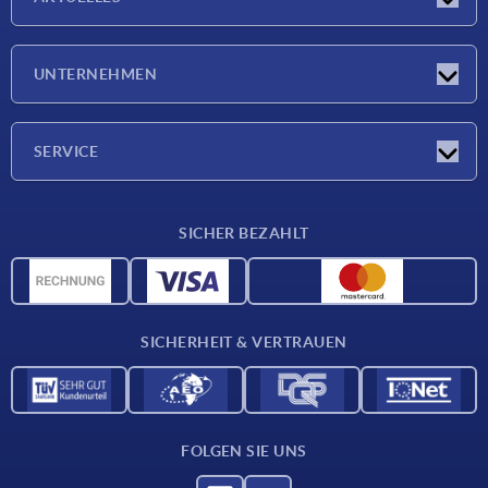
Neuigkeiten
UNTERNEHMEN
Messen
Unternehmen
SERVICE
Lieferkonditionen
SICHER BEZAHLT
Werkstoffübersicht
CAD-Daten
Kontakt
SICHERHEIT & VERTRAUEN
FOLGEN SIE UNS