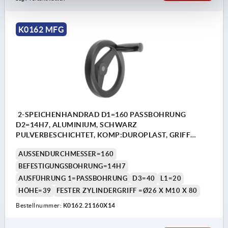
K0162 MFG
2-SPEICHENHANDRAD D1=160 PASSBOHRUNG
D2=14H7, ALUMINIUM, SCHWARZ
PULVERBESCHICHTET, KOMP:DUROPLAST, GRIFF
FESTSTEHEND
AUSSENDURCHMESSER=160
BEFESTIGUNGSBOHRUNG=14H7
AUSFÜHRUNG 1=PASSBOHRUNG
D3=40
L1=20
HÖHE=39
FESTER ZYLINDERGRIFF =Ø26 X M10 X 80
Bestellnummer:
K0162.21160X14