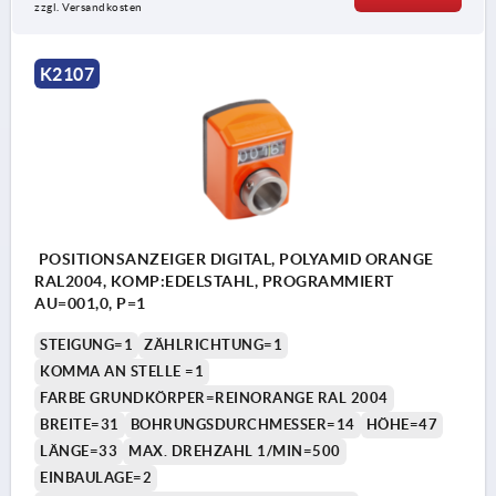
zzgl. Versandkosten
K2107
POSITIONSANZEIGER DIGITAL, POLYAMID ORANGE
RAL2004, KOMP:EDELSTAHL, PROGRAMMIERT
AU=001,0, P=1
STEIGUNG=1
ZÄHLRICHTUNG=1
KOMMA AN STELLE =1
FARBE GRUNDKÖRPER=REINORANGE RAL 2004
BREITE=31
BOHRUNGSDURCHMESSER=14
HÖHE=47
LÄNGE=33
MAX. DREHZAHL 1/MIN=500
EINBAULAGE=2