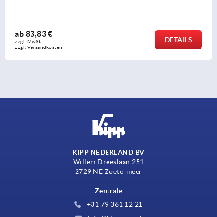
ab
109,72 €
DETAILS
zzgl. MwSt. 
zzgl. Versandkosten
KIPP NEDERLAND BV
Willem Dreeslaan 251
2729 NE Zoetermeer
Zentrale
+31 79 361 12 21