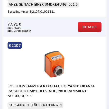
ANZEIGE NACH EINER UMDREHUNG=001,0
Bestellnummer:
K2107.01001111
77,91 €
DETAILS
zzgl. MwSt. 
zzgl. Versandkosten
K2107
POSITIONSANZEIGER DIGITAL, POLYAMID ORANGE
RAL2004, KOMP:EDELSTAHL, PROGRAMMIERT
AU=00,10, P=1
STEIGUNG=1
ZÄHLRICHTUNG=1