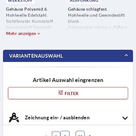
WERKSTOFF
AUSFÜHRUNG
Gehäuse Polyamid 6.
Gehäuse schlagfest.
Hohlwelle Edelstahl.
Hohlwelle und Gewindestift
Sichtfenster Kunststoff.
blank.
Gewindestift Edelstahl.
Zahlenräder schwarz, Ziffern
Mehr anzeigen
weiß.
VARIANTENAUSWAHL
Artikel Auswahl eingrenzen
FILTER
Zeichnung ein- / ausblenden