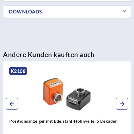
DOWNLOADS
Andere Kunden kauften auch
K1663
, 5 Dekaden
Magnetband inkremental kodierter Maßst
Pollänge