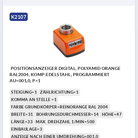
K2107
POSITIONSANZEIGER DIGITAL, POLYAMID ORANGE
RAL2004, KOMP:EDELSTAHL, PROGRAMMIERT
AU=001,0, P=1
STEIGUNG=1
ZÄHLRICHTUNG=1
KOMMA AN STELLE =1
FARBE GRUNDKÖRPER=REINORANGE RAL 2004
BREITE=31
BOHRUNGSDURCHMESSER=14
HÖHE=47
LÄNGE=33
MAX. DREHZAHL 1/MIN=500
EINBAULAGE=3
ANZEIGE NACH EINER UMDREHUNG=001,0