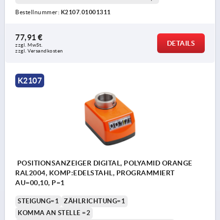
Bestellnummer:
K2107.01001311
77,91 €
DETAILS
zzgl. MwSt. 
zzgl. Versandkosten
K2107
POSITIONSANZEIGER DIGITAL, POLYAMID ORANGE
RAL2004, KOMP:EDELSTAHL, PROGRAMMIERT
AU=00,10, P=1
STEIGUNG=1
ZÄHLRICHTUNG=1
KOMMA AN STELLE =2