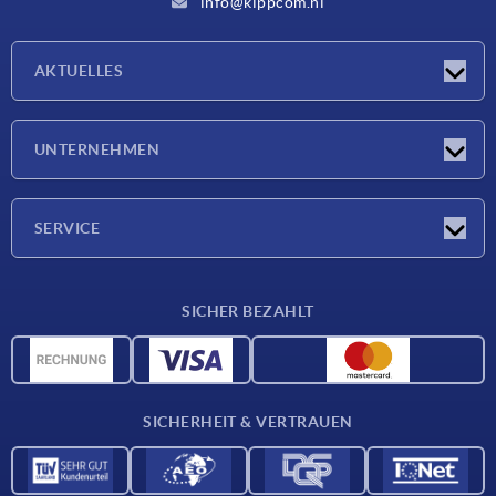
info@kippcom.nl
AKTUELLES
Neuigkeiten
UNTERNEHMEN
Messen
Unternehmen
SERVICE
Lieferkonditionen
SICHER BEZAHLT
Werkstoffübersicht
CAD-Daten
Kontakt
SICHERHEIT & VERTRAUEN