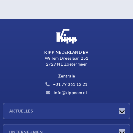
KIPP NEDERLAND BV
Willem Dreeslaan 251
2729 NE Zoetermeer
Zentrale
+31 79 361 12 21
info@kippcom.nl
AKTUELLES
Neuigkeiten
UNTERNEHMEN