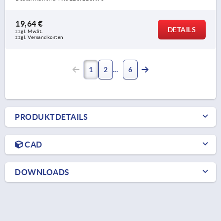
19,64 €
DETAILS
zzgl. MwSt. 
zzgl. Versandkosten
1
2
6
PRODUKTDETAILS
CAD
DOWNLOADS