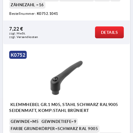
ZÄHNEZAHL =16
Bestellnummer:
K0752.1041
7,22 €
DETAILS
zzgl. MwSt. 
zzgl. Versandkosten
K0752
KLEMMHEBEL GR.1 M05, STAHL SCHWARZ RAL9005
SEIDENMATT, KOMP:STAHL BRÜNIERT
GEWINDE=M5
GEWINDETIEFE=9
FARBE GRUNDKÖRPER=SCHWARZ RAL 9005