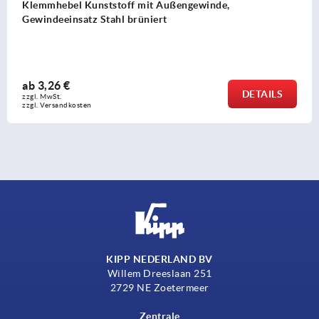
Klemmhebel Kunststoff mit Außengewind
Sicherheitsfunktion, Gewindeeinsatz Edel
ab
7,21 €
DETAILS
zzgl. MwSt. 
zzgl. Versandkosten
KIPP NEDERLAND BV
Willem Dreeslaan 251
2729 NE Zoetermeer
Zentrale