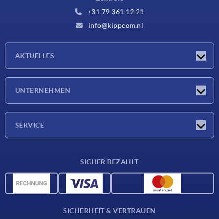
+31 79 361 12 21
info@kippcom.nl
AKTUELLES
Neuigkeiten
UNTERNEHMEN
Messen
Unternehmen
SERVICE
Lieferkonditionen
SICHER BEZAHLT
Werkstoffübersicht
CAD-Daten
Kontakt
SICHERHEIT & VERTRAUEN