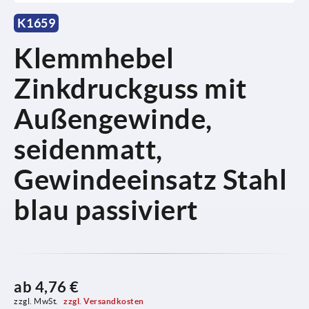
K1659
Klemmhebel
Zinkdruckguss mit
Außengewinde,
seidenmatt,
Gewindeeinsatz Stahl
blau passiviert
ab
4,76 €
zzgl. MwSt. 
zzgl. Versandkosten