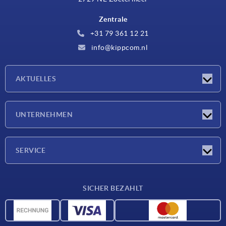
Zentrale
+31 79 361 12 21
info@kippcom.nl
AKTUELLES
Neuigkeiten
UNTERNEHMEN
Messen
Unternehmen
SERVICE
Lieferkonditionen
SICHER BEZAHLT
Werkstoffübersicht
CAD-Daten
Kontakt