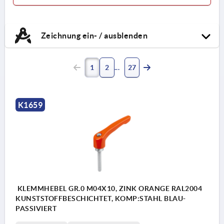
Zeichnung ein- / ausblenden
1
2
27
K1659
KLEMMHEBEL GR.0 M04X10, ZINK ORANGE RAL2004
KUNSTSTOFFBESCHICHTET, KOMP:STAHL BLAU-
PASSIVIERT