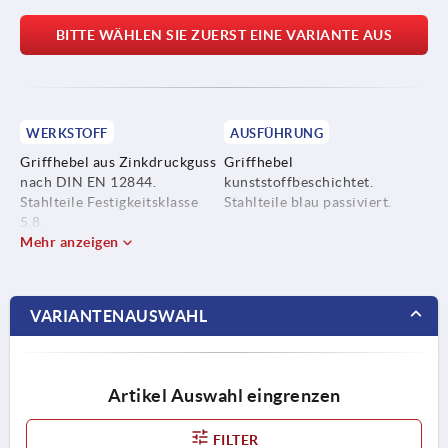
BITTE WÄHLEN SIE ZUERST EINE VARIANTE AUS
WERKSTOFF
AUSFÜHRUNG
Griffhebel aus Zinkdruckguss
Griffhebel
nach DIN EN 12844.
kunststoffbeschichtet.
Stahlteile Festigkeitsklasse
Stahlteile blau passiviert.
5.8.
Mehr anzeigen
VARIANTENAUSWAHL
Artikel Auswahl eingrenzen
FILTER