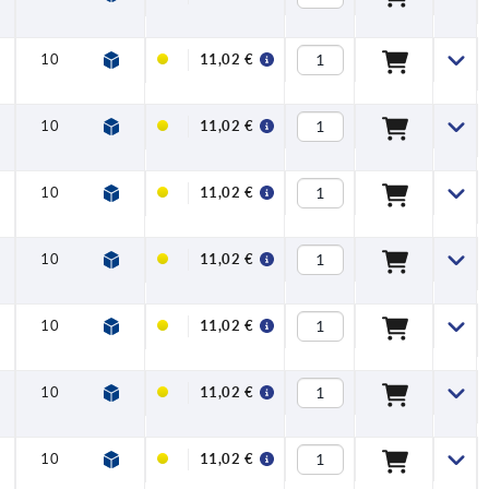
10
24
54,5
58,5
80
91
11
11,02 €
10
24
54,5
58,5
80
91
11
11,02 €
10
24
54,5
58,5
80
91
11
11,02 €
10
24
54,5
58,5
80
91
11
11,02 €
10
24
54,5
58,5
80
91
11
11,02 €
10
24
54,5
58,5
80
91
11
11,02 €
10
24
54,5
58,5
80
91
11
11,02 €