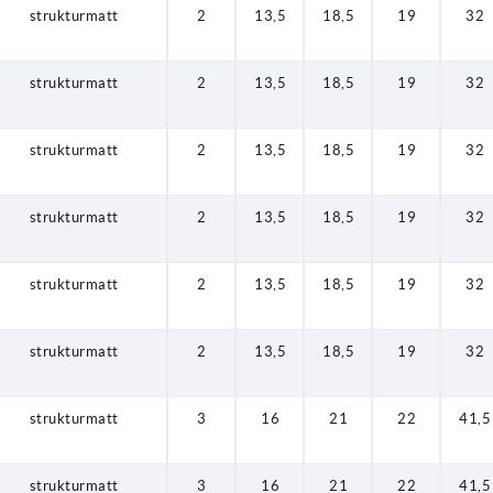
strukturmatt
2
13,5
18,5
19
32
strukturmatt
2
13,5
18,5
19
32
strukturmatt
2
13,5
18,5
19
32
strukturmatt
2
13,5
18,5
19
32
strukturmatt
2
13,5
18,5
19
32
strukturmatt
2
13,5
18,5
19
32
strukturmatt
3
16
21
22
41,5
strukturmatt
3
16
21
22
41,5