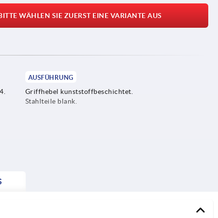
BITTE WÄHLEN SIE ZUERST EINE VARIANTE AUS
AUSFÜHRUNG
4.
Griffhebel kunststoffbeschichtet.
Stahlteile blank.
S