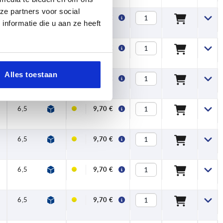
ze partners voor social
6,5
17,5
42,5
45,5
65
74,5
9,5
9,70 €
nformatie die u aan ze heeft
6,5
17,5
42,5
45,5
65
74,5
9,5
9,70 €
Alles toestaan
6,5
17,5
42,5
45,5
65
74,5
9,5
9,70 €
6,5
17,5
42,5
45,5
65
74,5
9,5
9,70 €
6,5
17,5
42,5
45,5
65
74,5
9,5
9,70 €
6,5
17,5
42,5
45,5
65
74,5
9,5
9,70 €
6,5
17,5
42,5
45,5
65
74,5
9,5
9,70 €