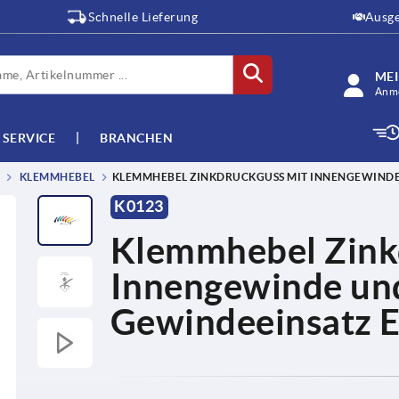
Schnelle Lieferung
Ausge
ME
Anme
SERVICE
BRANCHEN
KLEMMHEBEL
KLEMMHEBEL ZINKDRUCKGUSS MIT INNENGEWINDE
K0123
Klemmhebel Zink
Innengewinde un
Gewindeeinsatz E