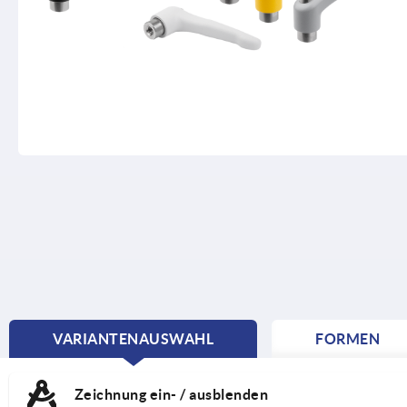
VARIANTENAUSWAHL
FORMEN
CURRENT
TAB:
Zeichnung ein- / ausblenden