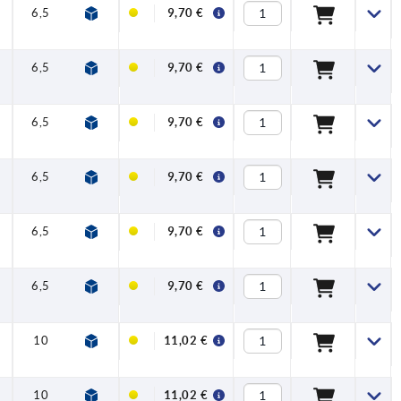
6,5
17,5
42,5
45,5
65
74,5
9,5
9,70 €
6,5
17,5
42,5
45,5
65
74,5
9,5
9,70 €
6,5
17,5
42,5
45,5
65
74,5
9,5
9,70 €
6,5
17,5
42,5
45,5
65
74,5
9,5
9,70 €
6,5
17,5
42,5
45,5
65
74,5
9,5
9,70 €
6,5
17,5
42,5
45,5
65
74,5
9,5
9,70 €
10
24
54,5
58,5
80
91
11
11,02 €
10
24
54,5
58,5
80
91
11
11,02 €