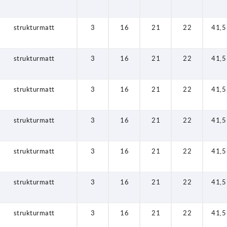
strukturmatt
3
16
21
22
41,5
strukturmatt
3
16
21
22
41,5
strukturmatt
3
16
21
22
41,5
strukturmatt
3
16
21
22
41,5
strukturmatt
3
16
21
22
41,5
strukturmatt
3
16
21
22
41,5
strukturmatt
3
16
21
22
41,5