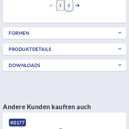
1
2
FORMEN
PRODUKTDETAILS
DOWNLOADS
Andere Kunden kauften auch
K0177