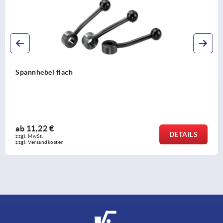
Spannhebel flach
ab
11,22 €
DETAILS
zzgl. MwSt. 
zzgl. Versandkosten