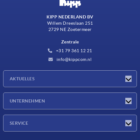
KIPP NEDERLAND BV
Willem Dreeslaan 251
2729 NE Zoetermeer
Zentrale
+31 79 361 12 21
info@kippcom.nl
AKTUELLES
Neuigkeiten
UNTERNEHMEN
Messen
Unternehmen
SERVICE