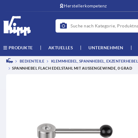
text.skipToContent
text.skipToNavigation
Herstellerkompetenz
AKTUELLES
UNTERNEHMEN
PRODUKTE
BEDIENTEILE
KLEMMHEBEL, SPANNHEBEL, EXZENTERHEBEL
SPANNHEBEL FLACH EDELSTAHL MIT AUSSENGEWINDE, 0 GRAD