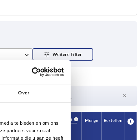
Over
Lieferzeit auf Anfrage
Derzeit nicht auf Lager
Verfügbarkeit
CAD
Menge
Bestellen
 media te bieden en om ons
Zähnezahl
Preis
ze partners voor social
nformatie die u aan ze heeft