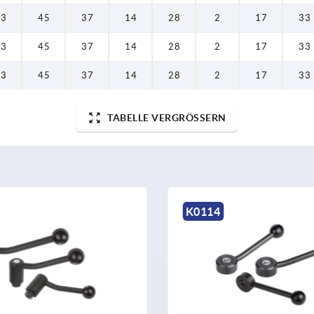
23
45
37
14
28
2
17
33
23
45
37
14
28
2
17
33
23
45
37
14
28
2
17
33
TABELLE VERGRÖSSERN
K0129