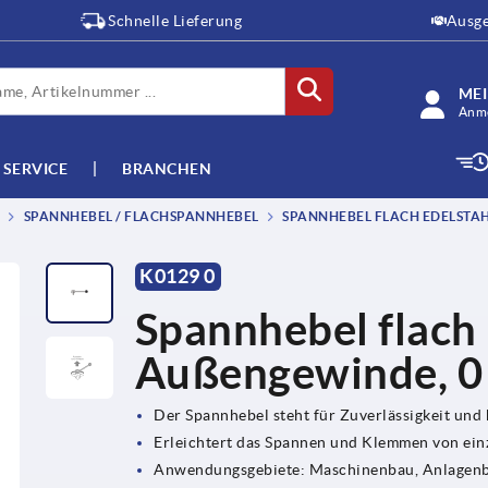
Schnelle Lieferung
Ausge
ME
Anme
SERVICE
BRANCHEN
SPANNHEBEL / FLACHSPANNHEBEL
SPANNHEBEL FLACH EDELSTAH
K0129 0
Spannhebel flach 
Außengewinde, 0
Der Spannhebel steht für Zuverlässigkeit und 
Erleichtert das Spannen und Klemmen von ei
Anwendungsgebiete: Maschinenbau, Anlagenba