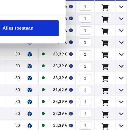
26
25,65 €
26
26,94 €
Alles toestaan
26
26,94 €
30
31,62 €
30
33,39 €
30
33,39 €
30
33,39 €
30
31,62 €
30
33,39 €
30
33,39 €
30
33,39 €