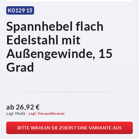
K0129 15
Spannhebel flach
Edelstahl mit
Außengewinde, 15
Grad
ab
26,92 €
zzgl. MwSt. 
zzgl. Versandkosten
BITTE WÄHLEN SIE ZUERST EINE VARIANTE AUS