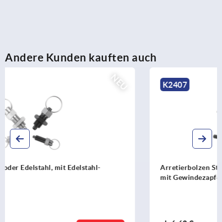
Andere Kunden kauften auch
NEU
K2407
Arretierbolzen Stahl oder Edelstahl, kurze Ausführung,
mit Gewindezapfen