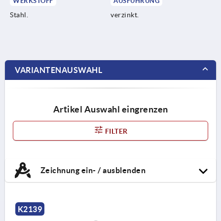
WERKSTOFF
AUSFÜHRUNG
Stahl.
verzinkt.
VARIANTENAUSWAHL
Artikel Auswahl eingrenzen
FILTER
Zeichnung ein- / ausblenden
K2139