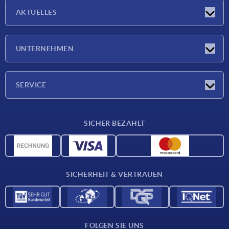
AKTUELLES
Neuigkeiten
UNTERNEHMEN
Messen
Unternehmen
SERVICE
Lieferkonditionen
SICHER BEZAHLT
Werkstoffübersicht
CAD-Daten
Kontakt
SICHERHEIT & VERTRAUEN
FOLGEN SIE UNS