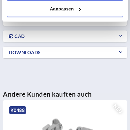
Aanpassen
PRODUKTDETAILS
CAD
DOWNLOADS
Andere Kunden kauften auch
NEU
K0488