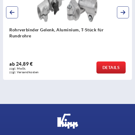
Rohrverbinder Gelenk, Aluminium, T-Stück für
Rundrohre
ab
24,89 €
DETAILS
zzgl. MwSt. 
zzgl. Versandkosten