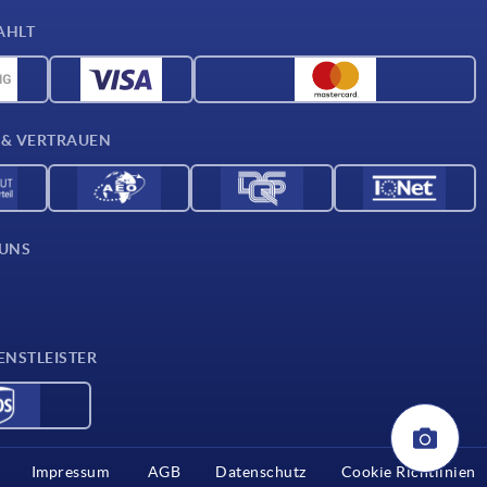
AHLT
 & VERTRAUEN
 UNS
ENSTLEISTER
Impressum
AGB
Datenschutz
Cookie Richtlinien