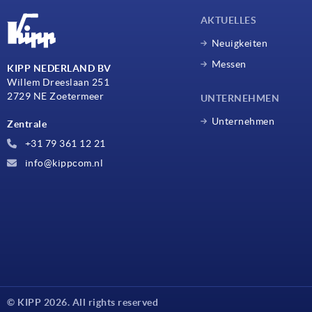
AKTUELLES
Neuigkeiten
Messen
KIPP NEDERLAND BV
Willem Dreeslaan 251
2729 NE Zoetermeer
UNTERNEHMEN
Unternehmen
Zentrale
+31 79 361 12 21
info@kippcom.nl
© KIPP 2026. All rights reserved