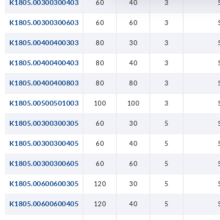
K1805.00300300403
60
40
3
K1805.00300300603
60
60
3
K1805.00400400303
80
30
3
K1805.00400400403
80
40
3
K1805.00400400803
80
80
3
K1805.00500501003
100
100
3
K1805.00300300305
60
30
5
K1805.00300300405
60
40
5
K1805.00300300605
60
60
5
K1805.00600600305
120
30
5
K1805.00600600405
120
40
5