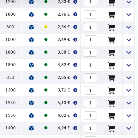
1200
2,33 €
1800
2,76 €
800
2,36 €
1000
2,69 €
1800
3,58 €
1800
4,82 €
850
2,85 €
1300
3,71 €
1950
5,10 €
1350
4,82 €
1400
4,94 €