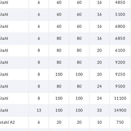
Stahl
6
60
60
16
4850
Stahl
6
60
60
16
5100
Stahl
6
60
60
16
6800
Stahl
6
80
80
16
6850
Stahl
8
80
80
20
6100
Stahl
8
80
80
20
9200
Stahl
8
100
100
20
9250
Stahl
8
80
80
24
9500
Stahl
8
100
100
24
11100
Stahl
13
100
100
33
14900
stahl A2
6
20
20
10
750