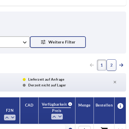
1
2
Lieferzeit auf Anfrage
Derzeit nicht auf Lager
Verfügbarkeit
CAD
Menge
Bestellen
F2 N
Preis