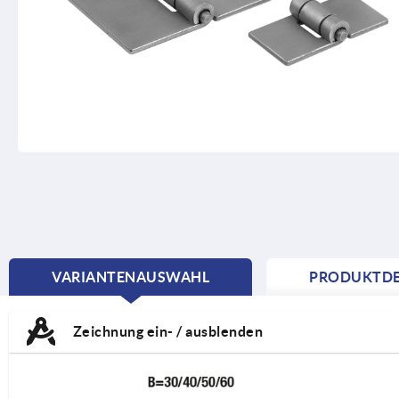
VARIANTENAUSWAHL
PRODUKTDE
CURRENT
TAB:
Zeichnung ein- / ausblenden