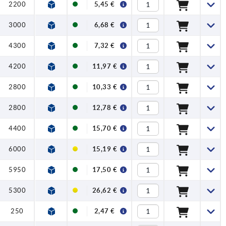
2200
5,45 €
3000
6,68 €
4300
7,32 €
4200
11,97 €
2800
10,33 €
2800
12,78 €
4400
15,70 €
6000
15,19 €
5950
17,50 €
5300
26,62 €
250
2,47 €