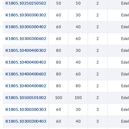
K1805.10250250502
50
50
2
Edel
K1805.10300300302
60
30
2
Edel
K1805.10300300402
60
40
2
Edel
K1805.10300300602
60
60
2
Edel
K1805.10400400302
80
30
2
Edel
K1805.10400400402
80
40
2
Edel
K1805.10400400602
80
60
2
Edel
K1805.10400400802
80
80
2
Edel
K1805.10500501002
100
100
2
Edel
K1805.10300300303
60
30
3
Edel
K1805.10300300403
60
40
3
Edel