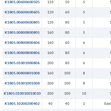
K1805.00600600505
120
50
5
K1805.00600600605
120
60
5
K1805.00600600805
120
80
5
K1805.00800800805
160
80
5
K1805.00800800606
160
60
6
K1805.00800800806
160
80
6
K1805.01001000806
200
80
6
K1805.00800801008
160
100
8
K1805.01001001008
200
100
8
K1805.010010010010
200
100
10
K1805.10200200402
40
40
2
Edel