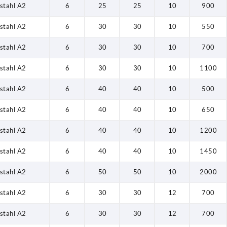
stahl A2
6
25
25
10
900
stahl A2
6
30
30
10
550
stahl A2
6
30
30
10
700
stahl A2
6
30
30
10
1100
stahl A2
6
40
40
10
500
stahl A2
6
40
40
10
650
stahl A2
6
40
40
10
1200
stahl A2
6
40
40
10
1450
stahl A2
6
50
50
10
2000
stahl A2
6
30
30
12
700
stahl A2
6
30
30
12
700