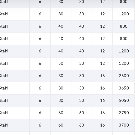
Stahl
6
30
30
12
800
Stahl
6
30
30
12
1200
Stahl
6
40
40
12
800
Stahl
6
40
40
12
800
Stahl
6
40
40
12
1200
Stahl
6
50
50
12
1200
Stahl
6
30
30
16
2600
Stahl
6
30
30
16
3650
Stahl
6
30
30
16
5050
Stahl
6
60
60
16
2750
Stahl
6
60
60
16
3700