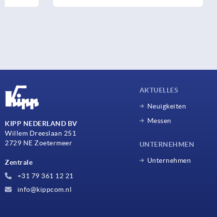
AKTUELLES
Neuigkeiten
Messen
KIPP NEDERLAND BV
Willem Dreeslaan 251
2729 NE Zoetermeer
UNTERNEHMEN
Unternehmen
Zentrale
+31 79 361 12 21
info@kippcom.nl