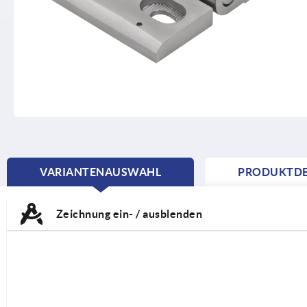
VARIANTENAUSWAHL
PRODUKTDE
CURRENT
TAB:
Zeichnung ein- / ausblenden