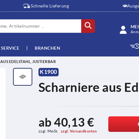
Schnelle Lieferung
Ausge
ME
Anme
SERVICE
BRANCHEN
AUS EDELSTAHL, JUSTIERBAR
K1900
Scharniere aus Ede
ab
40,13 €
zzgl. MwSt. 
zzgl. Versandkosten