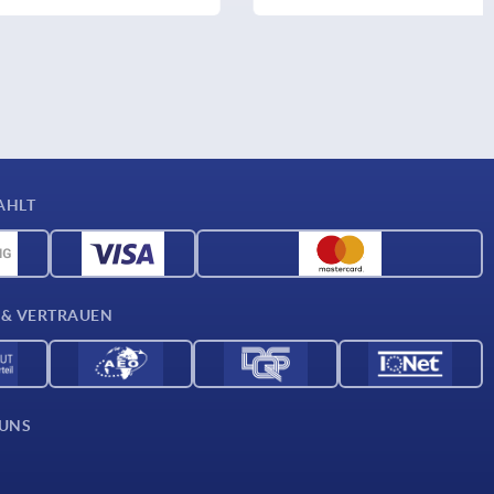
AHLT
 & VERTRAUEN
 UNS