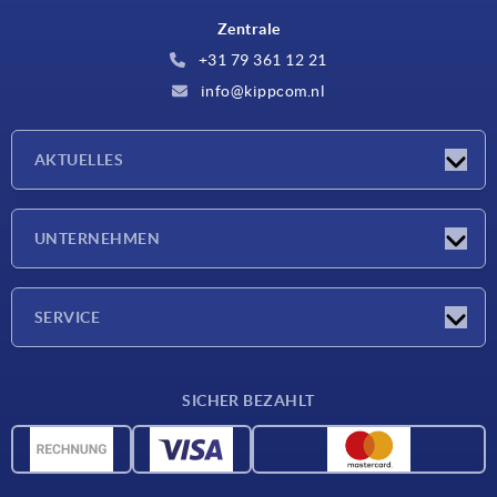
Zentrale
+31 79 361 12 21
info@kippcom.nl
AKTUELLES
Neuigkeiten
UNTERNEHMEN
Messen
Unternehmen
SERVICE
Lieferkonditionen
SICHER BEZAHLT
Werkstoffübersicht
CAD-Daten
Kontakt