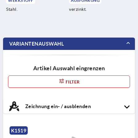
WERKSTOFF
AUSFÜHRUNG
Stahl.
verzinkt.
VARIANTENAUSWAHL
Artikel Auswahl eingrenzen
FILTER
Zeichnung ein- / ausblenden
K1519