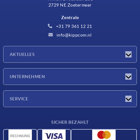
2729 NE Zoetermeer
Zentrale
+31 79 361 12 21
info@kippcom.nl
AKTUELLES
Neuigkeiten
UNTERNEHMEN
Messen
Unternehmen
SERVICE
Lieferkonditionen
SICHER BEZAHLT
Werkstoffübersicht
CAD-Daten