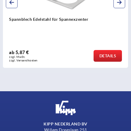
Spannblech Edelstahl für Spannexzenter
ab
5,87 €
DETAILS
zzgl. MwSt. 
zzgl. Versandkosten
KIPP NEDERLAND BV
Willem Dreeslaan 251