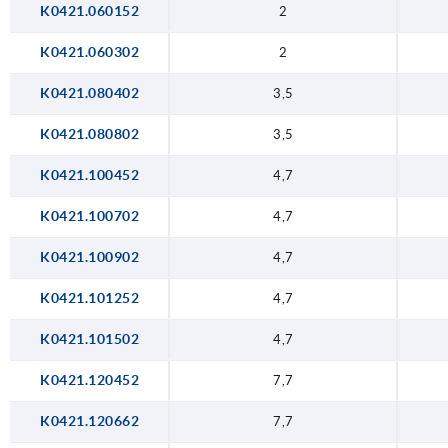
K0421.060152
2
K0421.060302
2
K0421.080402
3,5
K0421.080802
3,5
K0421.100452
4,7
K0421.100702
4,7
K0421.100902
4,7
K0421.101252
4,7
K0421.101502
4,7
K0421.120452
7,7
K0421.120662
7,7