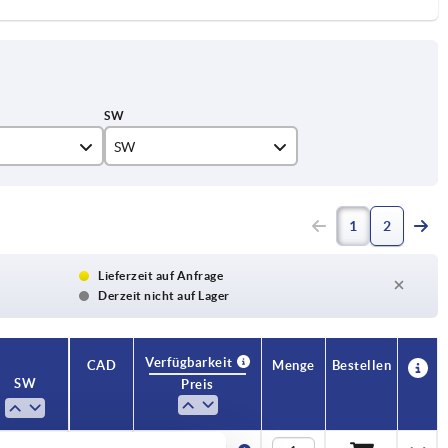
SW
14
1
2
17
22
Lieferzeit auf Anfrage
Derzeit nicht auf Lager
24
Verfügbarkeit
CAD
Menge
Bestellen
SW
Preis