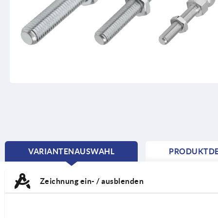
VARIANTENAUSWAHL
PRODUKTDE
CURRENT
TAB:
Zeichnung ein- / ausblenden