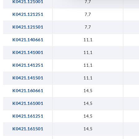
K0421.121001
7,7
K0421.121251
7,7
K0421.121501
7,7
K0421.140661
11,1
K0421.141001
11,1
K0421.141251
11,1
K0421.141501
11,1
K0421.160661
14,5
K0421.161001
14,5
K0421.161251
14,5
K0421.161501
14,5