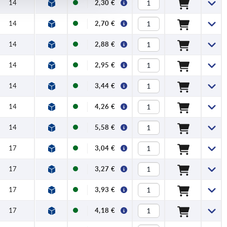
14
2,30 €
14
2,70 €
14
2,88 €
14
2,95 €
14
3,44 €
14
4,26 €
14
5,58 €
17
3,04 €
17
3,27 €
17
3,93 €
17
4,18 €