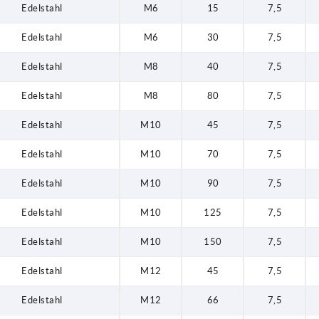
Edelstahl
M6
15
7,5
Edelstahl
M6
30
7,5
Edelstahl
M8
40
7,5
Edelstahl
M8
80
7,5
Edelstahl
M10
45
7,5
Edelstahl
M10
70
7,5
Edelstahl
M10
90
7,5
Edelstahl
M10
125
7,5
Edelstahl
M10
150
7,5
Edelstahl
M12
45
7,5
Edelstahl
M12
66
7,5