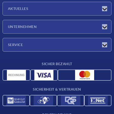
AKTUELLES
Neuigkeiten
UNTERNEHMEN
Messen
Unternehmen
SERVICE
Lieferkonditionen
SICHER BEZAHLT
Werkstoffübersicht
CAD-Daten
Kontakt
SICHERHEIT & VERTRAUEN