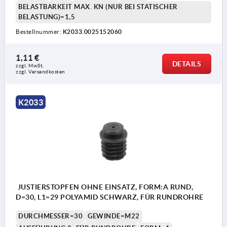
BELASTBARKEIT MAX. KN (NUR BEI STATISCHER
BELASTUNG)=1,5
Bestellnummer:
K2033.0025152060
1,11 €
DETAILS
zzgl. MwSt. 
zzgl. Versandkosten
K2033
JUSTIERSTOPFEN OHNE EINSATZ, FORM:A RUND,
D=30, L1=29 POLYAMID SCHWARZ, FÜR RUNDROHRE
DURCHMESSER=30
GEWINDE=M22