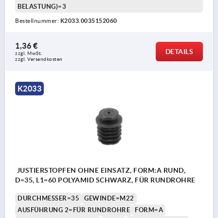
BELASTUNG)=3
Bestellnummer:
K2033.0035152060
1,36 €
DETAILS
zzgl. MwSt. 
zzgl. Versandkosten
K2033
JUSTIERSTOPFEN OHNE EINSATZ, FORM:A RUND,
D=35, L1=60 POLYAMID SCHWARZ, FÜR RUNDROHRE
DURCHMESSER=35
GEWINDE=M22
AUSFÜHRUNG 2=FÜR RUNDROHRE
FORM=A