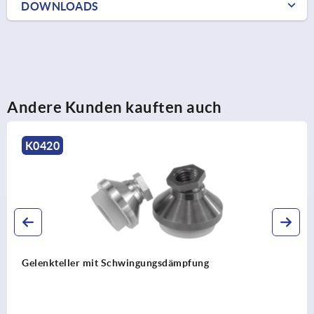
DOWNLOADS
Andere Kunden kauften auch
K2034
Justierstopfen Kunststoff mit Gleitschutzeinsatz für
Rund- und Vierkantrohre