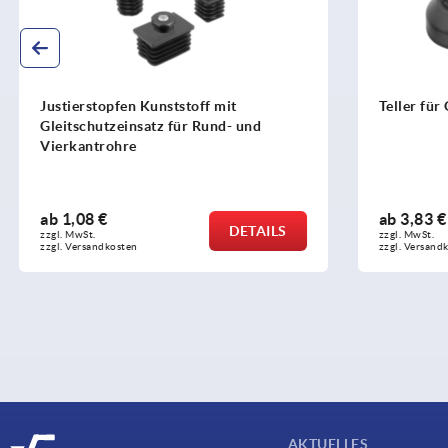
Justierstopfen Kunststoff mit
Teller für 
Gleitschutzeinsatz für Rund- und
Vierkantrohre
ab
1,08 €
ab
3,83 €
DETAILS
zzgl. MwSt. 
zzgl. MwSt. 
zzgl. Versandkosten
zzgl. Versandko
AKTUELLES