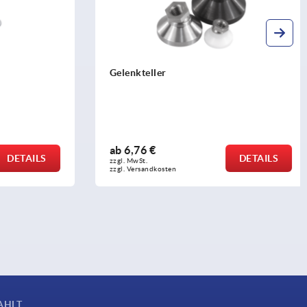
Gelenkteller
ab
6,76 €
DETAILS
DETAILS
zzgl. MwSt. 
zzgl. Versandkosten
AHLT