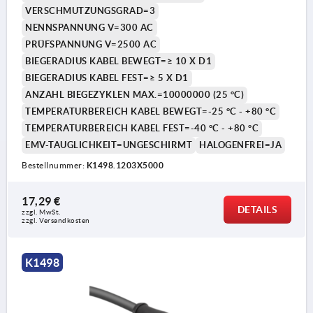
VERSCHMUTZUNGSGRAD=3
NENNSPANNUNG V=300 AC
PRÜFSPANNUNG V=2500 AC
BIEGERADIUS KABEL BEWEGT=≥ 10 X D1
BIEGERADIUS KABEL FEST=≥ 5 X D1
ANZAHL BIEGEZYKLEN MAX.=10000000 (25 °C)
TEMPERATURBEREICH KABEL BEWEGT=-25 °C - +80 °C
TEMPERATURBEREICH KABEL FEST=-40 °C - +80 °C
EMV-TAUGLICHKEIT=UNGESCHIRMT
HALOGENFREI=JA
Bestellnummer:
K1498.1203X5000
17,29 €
DETAILS
zzgl. MwSt. 
zzgl. Versandkosten
K1498