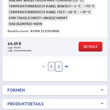
ANZAHL BIEGEZYKLEN MAX.=2000000 (25 °C)
TEMPERATURBEREICH KABEL BEWEGT=-5 °C - +70 °C
TEMPERATURBEREICH KABEL FEST=-30 °C - +70 °C
EMV-TAUGLICHKEIT=UNGESCHIRMT
HALOGENFREI=NEIN
Bestellnummer:
K1498.1212X10000
64,49 €
DETAILS
zzgl. MwSt. 
zzgl. Versandkosten
1
2
FORMEN
PRODUKTDETAILS