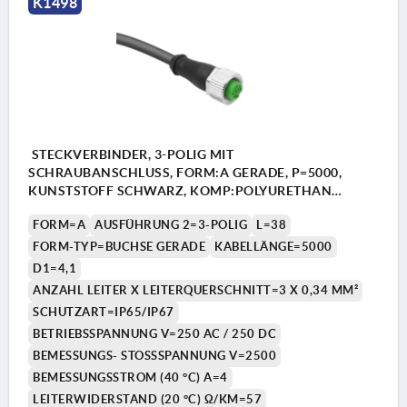
K1498
STECKVERBINDER, 3-POLIG MIT
SCHRAUBANSCHLUSS, FORM:A GERADE, P=5000,
KUNSTSTOFF SCHWARZ, KOMP:POLYURETHAN
SCHWARZ
FORM=A
AUSFÜHRUNG 2=3-POLIG
L=38
FORM-TYP=BUCHSE GERADE
KABELLÄNGE=5000
D1=4,1
ANZAHL LEITER X LEITERQUERSCHNITT=3 X 0,34 MM²
SCHUTZART=IP65/IP67
BETRIEBSSPANNUNG V=250 AC / 250 DC
BEMESSUNGS- STOSSSPANNUNG V=2500
BEMESSUNGSSTROM (40 °C) A=4
LEITERWIDERSTAND (20 °C) Ω/KM=57