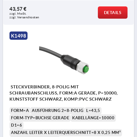
43,57 €
DETAILS
zzgl. MwSt. 
zzgl. Versandkosten
K1498
STECKVERBINDER, 8-POLIG MIT
SCHRAUBANSCHLUSS, FORM:A GERADE, P=10000,
KUNSTSTOFF SCHWARZ, KOMP:PVC SCHWARZ
FORM=A
AUSFÜHRUNG 2=8-POLIG
L=43,5
FORM-TYP=BUCHSE GERADE
KABELLÄNGE=10000
D1=6
ANZAHL LEITER X LEITERQUERSCHNITT=8 X 0,25 MM²