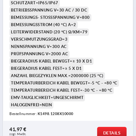
SCHUTZART=IP65/IP67
BETRIEBSSPANNUNG V=30 AC / 30 DC
BEMESSUNGS- STOSSSPANNUNG V=800
BEMESSUNGSSTROM (40 °C) A=2
LEITERWIDERSTAND (20 °C) Ω/KM=79
VERSCHMUTZUNGSGRAD=3
NENNSPANNUNG V=300 AC
PRÜFSPANNUNG V=2000 AC
BIEGERADIUS KABEL BEWEGT=≥ 10 X D1
BIEGERADIUS KABEL FEST=≥ 5 X D1
ANZAHL BIEGEZYKLEN MAX.=2000000 (25 °C)
TEMPERATURBEREICH KABEL BEWEGT=-5 °C - +80 °C
TEMPERATURBEREICH KABEL FEST=-30 °C - +80 °C
EMV-TAUGLICHKEIT=UNGESCHIRMT
HALOGENFREI=NEIN
Bestellnummer:
K1498.1208X10000
41,97 €
DETAILS
zzgl. MwSt. 