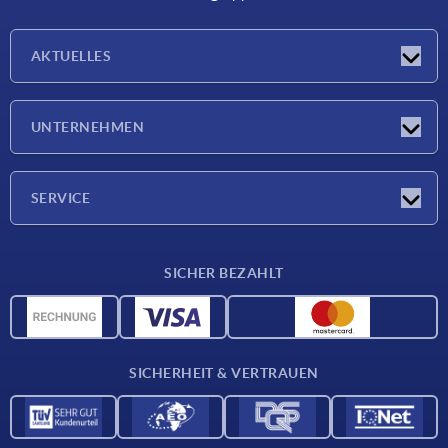
AKTUELLES
Neuigkeiten
UNTERNEHMEN
Messen
Unternehmen
SERVICE
Lieferkonditionen
SICHER BEZAHLT
Werkstoffübersicht
CAD-Daten
Kontakt
SICHERHEIT & VERTRAUEN