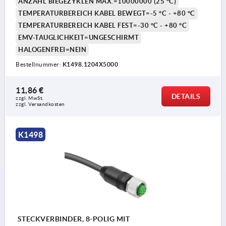
ANZAHL BIEGEZYKLEN MAX.=10000000 (25 °C)
TEMPERATURBEREICH KABEL BEWEGT=-5 °C - +80 °C
TEMPERATURBEREICH KABEL FEST=-30 °C - +80 °C
EMV-TAUGLICHKEIT=UNGESCHIRMT
HALOGENFREI=NEIN
Bestellnummer:
K1498.1204X5000
11,86 €
DETAILS
zzgl. MwSt. 
zzgl. Versandkosten
K1498
STECKVERBINDER, 8-POLIG MIT