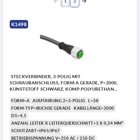
1
2
K1498
STECKVERBINDER, 3-POLIG MIT
SCHRAUBANSCHLUSS, FORM:A GERADE, P=2000,
KUNSTSTOFF SCHWARZ, KOMP:POLYURETHAN
SCHWARZ
FORM=A
AUSFÜHRUNG 2=3-POLIG
L=38
FORM-TYP=BUCHSE GERADE
KABELLÄNGE=2000
D1=4,1
ANZAHL LEITER X LEITERQUERSCHNITT=3 X 0,34 MM²
SCHUTZART=IP65/IP67
BETRIEBSSPANNUNG V=250 AC / 250 DC