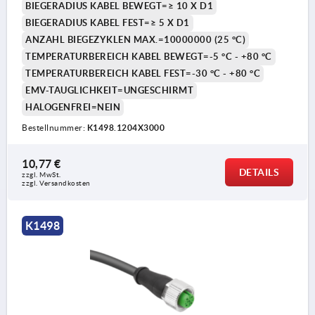
BIEGERADIUS KABEL BEWEGT=≥ 10 X D1
BIEGERADIUS KABEL FEST=≥ 5 X D1
ANZAHL BIEGEZYKLEN MAX.=10000000 (25 °C)
TEMPERATURBEREICH KABEL BEWEGT=-5 °C - +80 °C
TEMPERATURBEREICH KABEL FEST=-30 °C - +80 °C
EMV-TAUGLICHKEIT=UNGESCHIRMT
HALOGENFREI=NEIN
Bestellnummer:
K1498.1204X3000
10,77 €
DETAILS
zzgl. MwSt. 
zzgl. Versandkosten
K1498