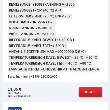
BEMESSUNGS- STOSSSPANNUNG V=2500
BEMESSUNGSSTROM (40 °C) A=4
LEITERWIDERSTAND (20 °C) Ω/KM=57
VERSCHMUTZUNGSGRAD=3
NENNSPANNUNG V=300 AC
PRÜFSPANNUNG V=2500 AC
BIEGERADIUS KABEL BEWEGT=≥ 10 X D1
BIEGERADIUS KABEL FEST=≥ 5 X D1
ANZAHL BIEGEZYKLEN MAX.=10000000 (25 °C)
TEMPERATURBEREICH KABEL BEWEGT=-25 °C - +80 °C
TEMPERATURBEREICH KABEL FEST=-40 °C - +80 °C
EMV-TAUGLICHKEIT=UNGESCHIRMT
HALOGENFREI=JA
Bestellnummer:
K1498.1203X2000
11,86 €
DETAILS
zzgl. MwSt. 
zzgl. Versandkosten