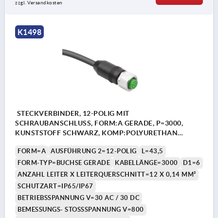
zzgl. Versandkosten
K1498
STECKVERBINDER, 12-POLIG MIT
SCHRAUBANSCHLUSS, FORM:A GERADE, P=3000,
KUNSTSTOFF SCHWARZ, KOMP:POLYURETHAN
SCHWARZ
FORM=A
AUSFÜHRUNG 2=12-POLIG
L=43,5
FORM-TYP=BUCHSE GERADE
KABELLÄNGE=3000
D1=6
ANZAHL LEITER X LEITERQUERSCHNITT=12 X 0,14 MM²
SCHUTZART=IP65/IP67
BETRIEBSSPANNUNG V=30 AC / 30 DC
BEMESSUNGS- STOSSSPANNUNG V=800