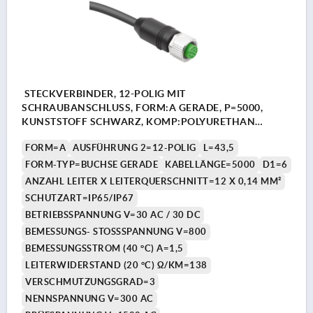
STECKVERBINDER, 12-POLIG MIT
SCHRAUBANSCHLUSS, FORM:A GERADE, P=5000,
KUNSTSTOFF SCHWARZ, KOMP:POLYURETHAN
SCHWARZ
FORM=A
AUSFÜHRUNG 2=12-POLIG
L=43,5
FORM-TYP=BUCHSE GERADE
KABELLÄNGE=5000
D1=6
ANZAHL LEITER X LEITERQUERSCHNITT=12 X 0,14 MM²
SCHUTZART=IP65/IP67
BETRIEBSSPANNUNG V=30 AC / 30 DC
BEMESSUNGS- STOSSSPANNUNG V=800
BEMESSUNGSSTROM (40 °C) A=1,5
LEITERWIDERSTAND (20 °C) Ω/KM=138
VERSCHMUTZUNGSGRAD=3
NENNSPANNUNG V=300 AC