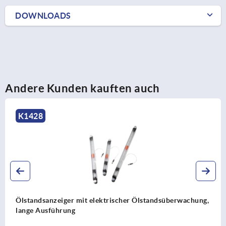
DOWNLOADS
Andere Kunden kauften auch
K1842
Aufnahmebuchsen Edelstahl für Zustandssensor