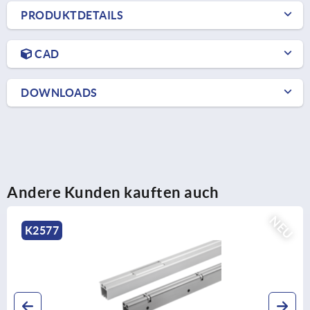
PRODUKTDETAILS
CAD
DOWNLOADS
Andere Kunden kauften auch
EU
K2576