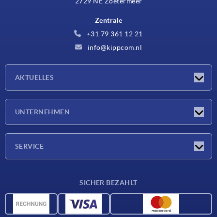
2729 NE Zoetermeer
Zentrale
+31 79 361 12 21
info@kippcom.nl
AKTUELLES
Neuigkeiten
UNTERNEHMEN
Messen
Unternehmen
SERVICE
Lieferkonditionen
SICHER BEZAHLT
Werkstoffübersicht
CAD-Daten