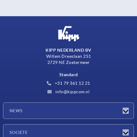
KIPP NEDERLAND BV
Willem Dreeslaan 251
2729 NE Zoetermeer
Standard
+31 79 361 12 21
info@kippcom.nl
NEWS
Actualités
SOCIÉTÉ