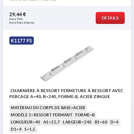
29,44 €
DÉTAILS
hors TVA 
hors frais d’envoi
K1177 FS
CHARNIÈRE À RESSORT FERMETURE À RESSORT AVEC
PERCAGE A=40, B=240, FORME:B, ACIER ZINGUE
MATÉRIAU DU CORPS DE BASE=ACIER
MODÈLE 1=RESSORT FERMANT
FORME=B
LONGUEUR=40
A1=22,7
LARGEUR=240
B1=60
D=4
D1=4
S=1,5