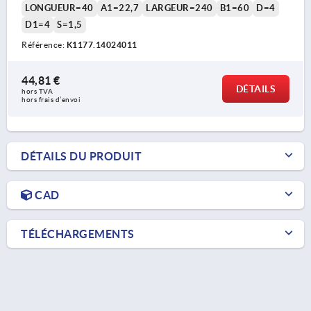
LONGUEUR=40
A1=22,7
LARGEUR=240
B1=60
D=4
D1=4
S=1,5
Référence:
K1177.14024011
44,81 €
DÉTAILS
hors TVA 
hors frais d’envoi
DÉTAILS DU PRODUIT
CAD
TÉLÉCHARGEMENTS