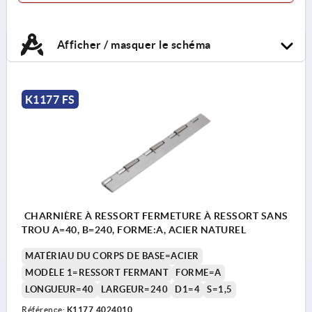
Afficher / masquer le schéma
K1177 FS
CHARNIÈRE À RESSORT FERMETURE À RESSORT SANS
TROU A=40, B=240, FORME:A, ACIER NATUREL
MATÉRIAU DU CORPS DE BASE=ACIER
MODÈLE 1=RESSORT FERMANT
FORME=A
LONGUEUR=40
LARGEUR=240
D1=4
S=1,5
Référence:
K1177.4024010