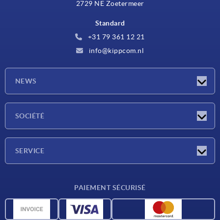
2729 NE Zoetermeer
Standard
+31 79 361 12 21
info@kippcom.nl
NEWS
Actualités
SOCIÉTÉ
Salons
Société
SERVICE
Conditions de livraison
PAIEMENT SÉCURISÉ
Matériaux
Données CAO