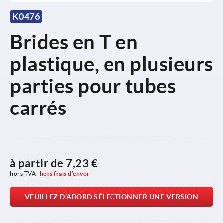
K0476
Brides en T en
plastique, en plusieurs
parties pour tubes
carrés
à partir de
7,23 €
hors TVA 
hors frais d’envoi
VEUILLEZ D’ABORD SÉLECTIONNER UNE VERSION