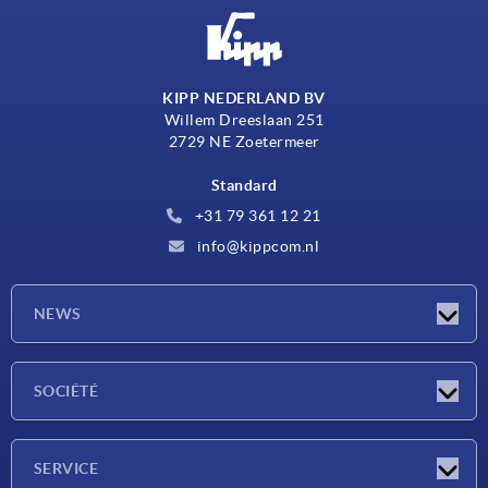
KIPP NEDERLAND BV
Willem Dreeslaan 251
2729 NE Zoetermeer
Standard
+31 79 361 12 21
info@kippcom.nl
NEWS
Actualités
SOCIÉTÉ
Salons
Société
SERVICE