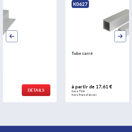
K0627
Tube carré
à partir de
17,61 €
DÉTAILS
hors TVA 
hors frais d’envoi