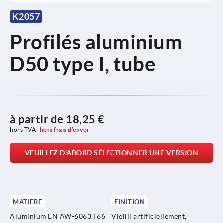
K2057
Profilés aluminium
D50 type I, tube
à partir de
18,25 €
hors TVA 
hors frais d’envoi
VEUILLEZ D’ABORD SÉLECTIONNER UNE VERSION
MATIÈRE
FINITION
Aluminium EN AW-6063.T66
Vieilli artificiellement,