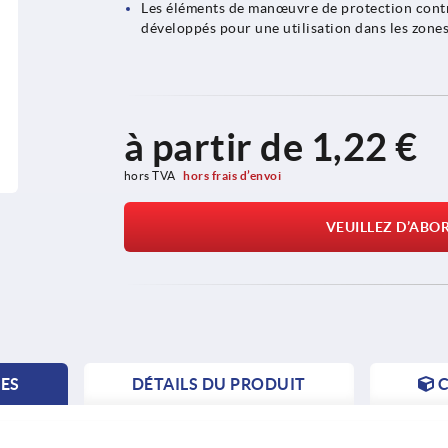
Les éléments de manœuvre de protection contr
développés pour une utilisation dans les zones
à partir de
1,22 €
hors TVA 
hors frais d’envoi
VEUILLEZ D’ABO
TES
DÉTAILS DU PRODUIT
C