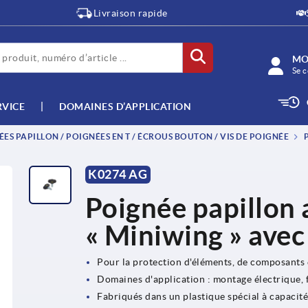
Livraison rapide
MO
Se c
RVICE
DOMAINES D’APPLICATION
ES PAPILLON / POIGNÉES EN T / ÉCROUS BOUTON / VIS DE POIGNÉE
P
K0274 AG
Poignée papillon 
« Miniwing » avec 
Pour la protection d'éléments, de composants e
Domaines d'application : montage électrique, f
Fabriqués dans un plastique spécial à capacité