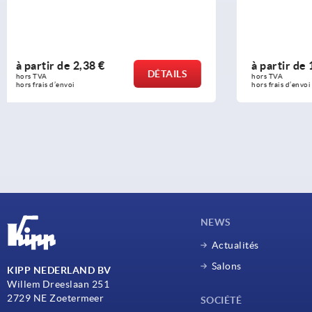
à partir de
1,18 €
à partir d
DÉTAILS
hors TVA 
hors TVA 
hors frais d’envoi
hors frais d’env
NEWS
Actualités
Salons
KIPP NEDERLAND BV
Willem Dreeslaan 251
2729 NE Zoetermeer
SOCIÉTÉ