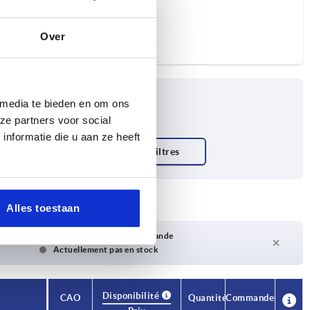
Over
 media te bieden en om ons
ze partners voor social
nformatie die u aan ze heeft
Alles toestaan
Délai de livraison sur demande
Actuellement pas en stock
Disponibilité
CAO
Quantité
Commander