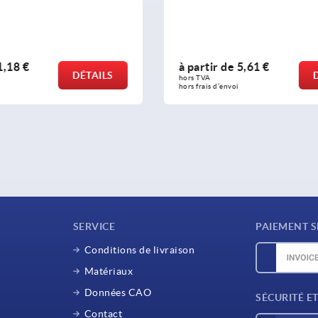
e
5,61 €
à partir de
5,09 €
DÉTAILS
hors TVA 
oi
hors frais d’envoi
SERVICE
PAIEMENT S
Conditions de livraison
Matériaux
Données CAO
SÉCURITÉ E
Contact