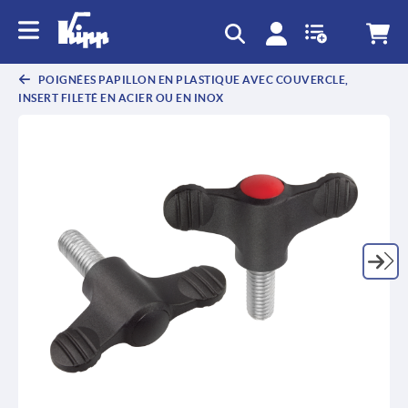
text.skipToContent
text.skipToNavigation
POIGNÉES PAPILLON EN PLASTIQUE AVEC COUVERCLE,
INSERT FILETÉ EN ACIER OU EN INOX