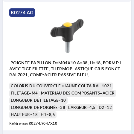
K0274 AG
POIGNÉE PAPILLON D=M04X10 A=38, H=18, FORME:L
AVEC TIGE FILETÉE, THERMOPLASTIQUE GRIS FONCÉ
RAL7021, COMP:ACIER PASSIVÉ BLEU,
COUVERCLE:JAUNE RAL1021
COLORIS DU COUVERCLE =JAUNE COLZA RAL 1021
FILETAGE=M4
MATÉRIAU DES COMPOSANTS=ACIER
LONGUEUR DE FILETAGE=10
LONGUEUR DE POIGNÉE=38
LARGEUR=4,5
D2=12
HAUTEUR=18
H1=8,5
Référence:
K0274.9047X10