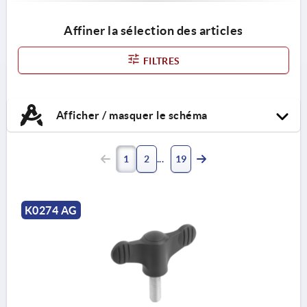
Affiner la sélection des articles
FILTRES
Afficher / masquer le schéma
1
2
19
K0274 AG