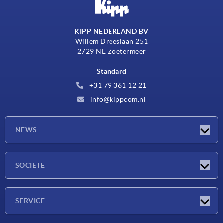
KIPP NEDERLAND BV
Willem Dreeslaan 251
2729 NE Zoetermeer
Standard
+31 79 361 12 21
info@kippcom.nl
NEWS
Actualités
SOCIÉTÉ
Salons
Société
SERVICE