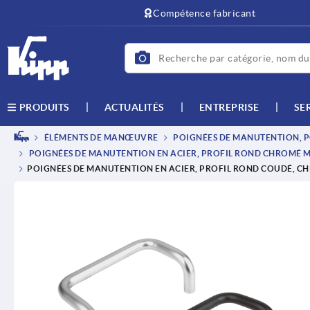
text.skipToContent
text.skipToNavigation
Compétence fabricant
ACTUALITÉS
ENTREPRISE
SE
PRODUITS
ÉLÉMENTS DE MANŒUVRE
POIGNÉES DE MANUTENTION, P
POIGNÉES DE MANUTENTION EN ACIER, PROFIL ROND CHROMÉ M
POIGNÉES DE MANUTENTION EN ACIER, PROFIL ROND COUDÉ, C