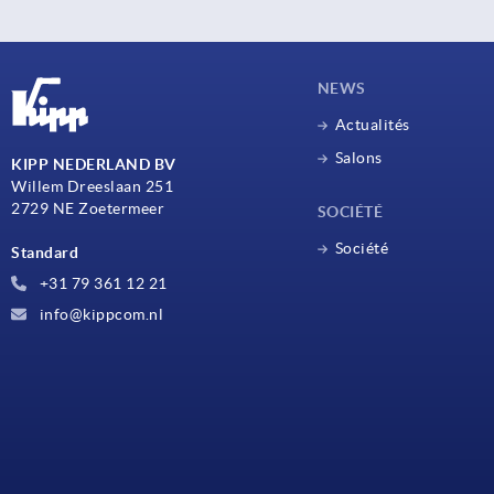
NEWS
Actualités
Salons
KIPP NEDERLAND BV
Willem Dreeslaan 251
2729 NE Zoetermeer
SOCIÉTÉ
Société
Standard
+31 79 361 12 21
info@kippcom.nl