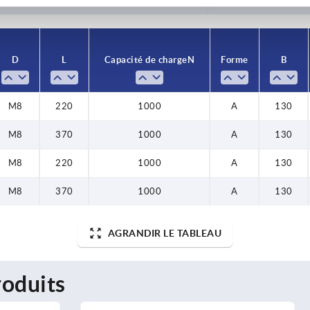
D
L
Capacité de charge N
Forme
B
M8
220
1000
A
130
M8
370
1000
A
130
M8
220
1000
A
130
M8
370
1000
A
130
AGRANDIR LE TABLEAU
oduits