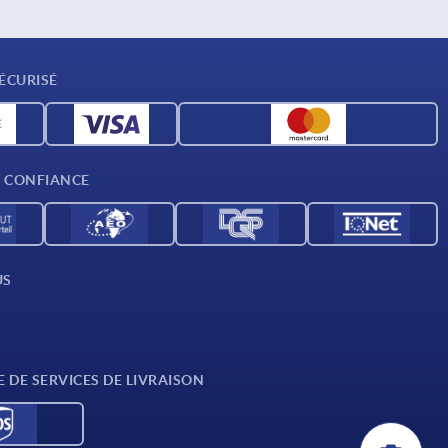
ÉCURISÉ
T CONFIANCE
US
E DE SERVICES DE LIVRAISON