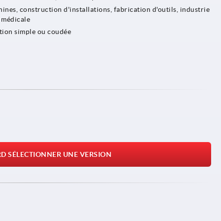
nes, construction d'installations, fabrication d'outils, industrie
 médicale
tion simple ou coudée
RD SÉLECTIONNER UNE VERSION