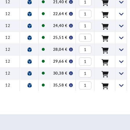
12
21,40 €
12
22,64 €
12
24,40 €
12
25,51 €
12
28,04 €
12
29,66 €
12
30,38 €
12
35,58 €