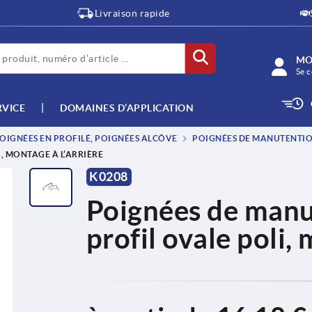
Livraison rapide
MO
Se c
RVICE
DOMAINES D’APPLICATION
OIGNÉES EN PROFILÉ, POIGNÉES ALCÔVE
POIGNÉES DE MANUTENTIO
, MONTAGE À L’ARRIÈRE
K0208
Poignées de manu
profil ovale poli,