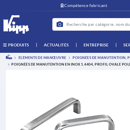
text.skipToContent
text.skipToNavigation
Compétence fabricant
ACTUALITÉS
ENTREPRISE
SE
PRODUITS
ÉLÉMENTS DE MANŒUVRE
POIGNÉES DE MANUTENTION, P
POIGNÉES DE MANUTENTION EN INOX 1.4404, PROFIL OVALE POLI