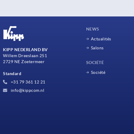
NEWS
Actualités
Salons
KIPP NEDERLAND BV
Willem Dreeslaan 251
2729 NE Zoetermeer
SOCIÉTÉ
Société
Standard
+31 79 361 12 21
info@kippcom.nl