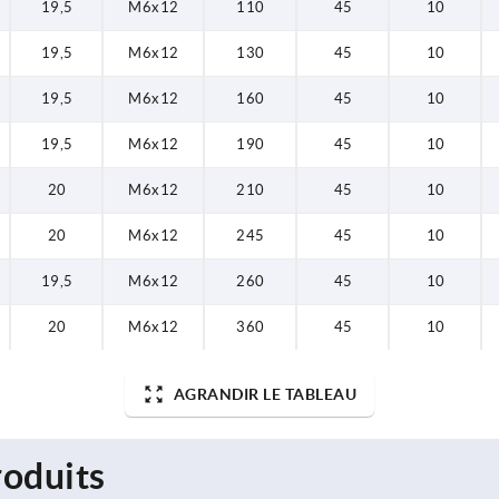
19,5
M6x12
110
45
10
260
19,5
M6x12
130
45
10
360
19,5
M6x12
160
45
10
19,5
M6x12
190
45
10
20
M6x12
210
45
10
20
M6x12
245
45
10
19,5
M6x12
260
45
10
20
M6x12
360
45
10
AGRANDIR LE TABLEAU
oduits