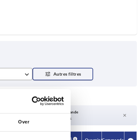
Délai de livraison sur demande
Actuellement pas en stock
Over
Disponibilité