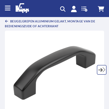
text.skipToContent
text.skipToNavigation
BEUGELGREPEN ALUMINIUM GELAKT, MONTAGE VAN DE
BEDIENINGSZIJDE OF ACHTERKANT