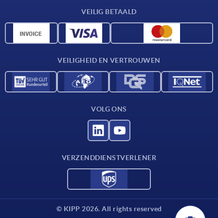
Leveringsvoorwaarden
VEILIG BETAALD
Materiaaloverzicht
CAD-gegevens
Contact
VEILIGHEID EN VERTROUWEN
VOLG ONS
VERZENDDIENSTVERLENER
© KIPP 2026. All rights reserved