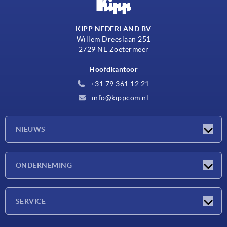
KIPP NEDERLAND BV
Willem Dreeslaan 251
2729 NE Zoetermeer
Hoofdkantoor
+31 79 361 12 21
info@kippcom.nl
NIEUWS
Nieuwtjes
ONDERNEMING
Beurzen
Onderneming
SERVICE