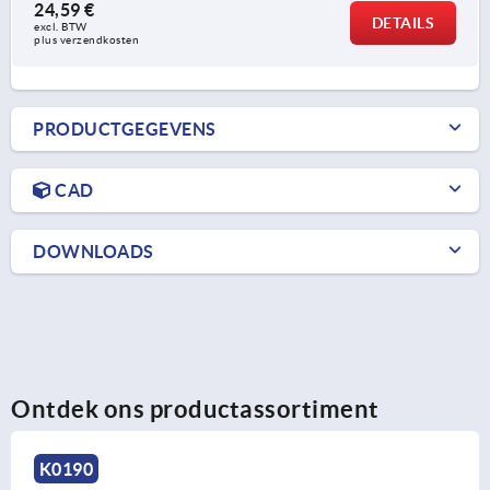
24,59 €
DETAILS
excl. BTW 
plus verzendkosten
PRODUCTGEGEVENS
CAD
DOWNLOADS
Ontdek ons productassortiment
K0196