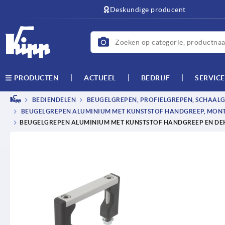
text.skipToContent
text.skipToNavigation
Deskundige producent
ACTUEEL
BEDRIJF
SERVICE
PRODUCTEN
BEDIENDELEN
BEUGELGREPEN, PROFIELGREPEN, SCHAAL
BEUGELGREPEN ALUMINIUM MET KUNSTSTOF HANDGREEP, MONT
BEUGELGREPEN ALUMINIUM MET KUNSTSTOF HANDGREEP EN DEK