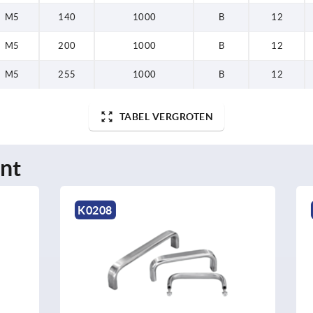
M5
140
1000
B
12
M5
200
1000
B
12
M5
255
1000
B
12
TABEL VERGROTEN
nt
K1128