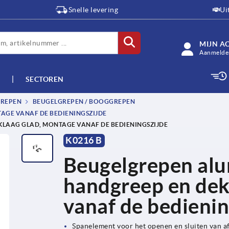
Snelle levering
Ui
MIJN A
Aanmelden
SECTOREN
GREPEN
BEUGELGREPEN / BOOGGREPEN
AGE VANAF DE BEDIENINGSZIJDE
LAAG GLAD, MONTAGE VANAF DE BEDIENINGSZIJDE
K0216 B
Beugelgrepen alu
handgreep en dek
vanaf de bedienin
Spanelement voor het openen en sluiten van 