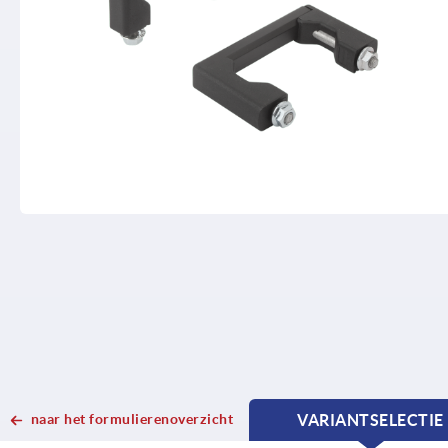
naar het formulierenoverzicht
VARIANTSELECTIE
CURRENT
CURRENT