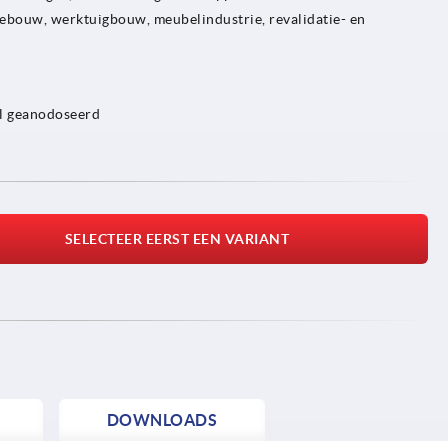
ebouw, werktuigbouw, meubelindustrie, revalidatie- en
el geanodoseerd
SELECTEER EERST EEN VARIANT
DOWNLOADS