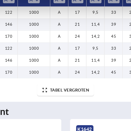
122
1000
A
17
9,5
33
146
1000
A
21
11,4
39
170
1000
A
24
14,2
45
122
1000
A
17
9,5
33
146
1000
A
21
11,4
39
170
1000
A
24
14,2
45
TABEL VERGROTEN
nt
K0219