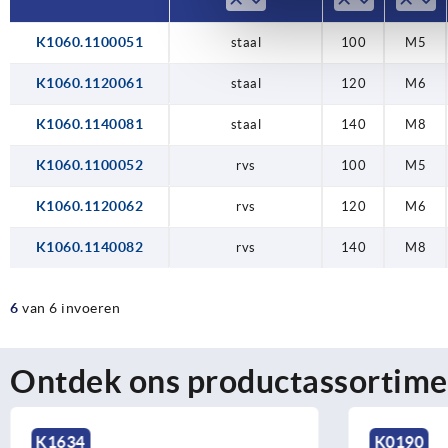
K1060.1100051
staal
100
M5
K1060.1120061
staal
120
M6
K1060.1140081
staal
140
M8
K1060.1100052
rvs
100
M5
K1060.1120062
rvs
120
M6
K1060.1140082
rvs
140
M8
6
van 6 invoeren
Ontdek ons productassortime
K0190
K1642