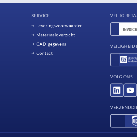
SERVICE
VEILIG BET
Leveringsvoorwaarden
Materiaaloverzicht
CAD-gegevens
VEILIGHEI
Contact
VOLG ONS
VERZENDDI