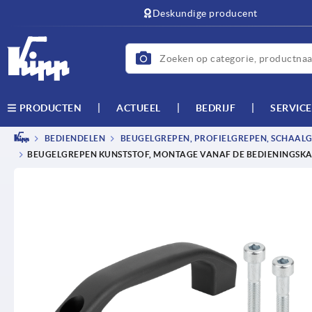
text.skipToContent
text.skipToNavigation
Deskundige producent
ACTUEEL
BEDRIJF
SERVICE
PRODUCTEN
BEDIENDELEN
BEUGELGREPEN, PROFIELGREPEN, SCHAAL
BEUGELGREPEN KUNSTSTOF, MONTAGE VANAF DE BEDIENINGSK