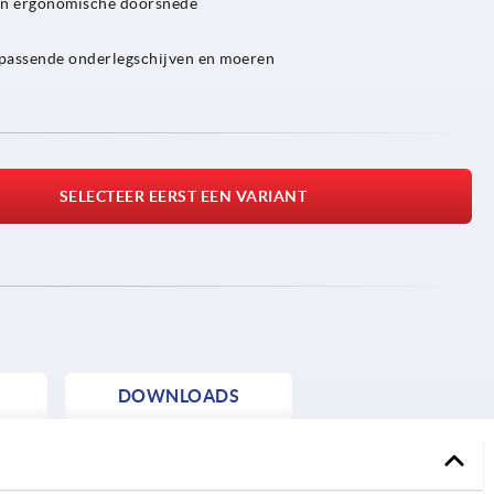
 en ergonomische doorsnede
passende onderlegschijven en moeren
SELECTEER EERST EEN VARIANT
DOWNLOADS