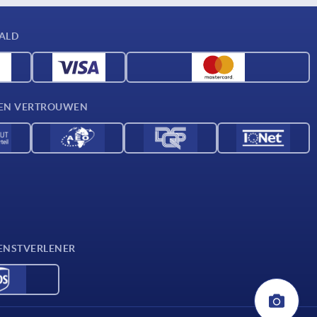
AALD
D EN VERTROUWEN
ENSTVERLENER