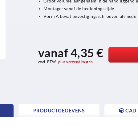
Groot volume, aangenaam in de hand liggend
Montage: vanaf de bedieningszijde
Vorm A bevat bevestigingsschroeven alsmede 
vanaf
4,35 €
excl. BTW 
plus verzendkosten
PRODUCTGEGEVENS
CAD