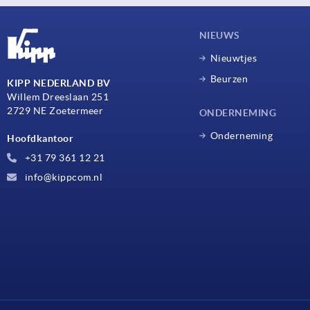
NIEUWS
Nieuwtjes
Beurzen
KIPP NEDERLAND BV
Willem Dreeslaan 251
2729 NE Zoetermeer
ONDERNEMING
Onderneming
Hoofdkantoor
+31 79 361 12 21
info@kippcom.nl