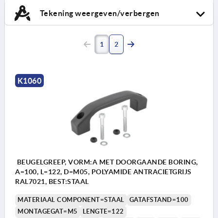
Tekening weergeven/verbergen
1
2
K1060
BEUGELGREEP, VORM:A MET DOORGAANDE BORING,
A=100, L=122, D=M05, POLYAMIDE ANTRACIETGRIJS
RAL7021, BEST:STAAL
MATERIAAL COMPONENT=STAAL
GATAFSTAND=100
MONTAGEGAT=M5
LENGTE=122