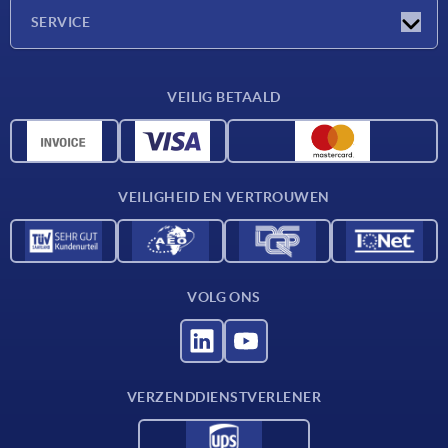
Onderneming
SERVICE
Leveringsvoorwaarden
VEILIG BETAALD
Materiaaloverzicht
CAD-gegevens
Contact
VEILIGHEID EN VERTROUWEN
VOLG ONS
VERZENDDIENSTVERLENER