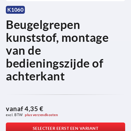
K1060
Beugelgrepen
kunststof, montage
van de
bedieningszijde of
achterkant
vanaf
4,35 €
excl. BTW 
plus verzendkosten
SELECTEER EERST EEN VARIANT