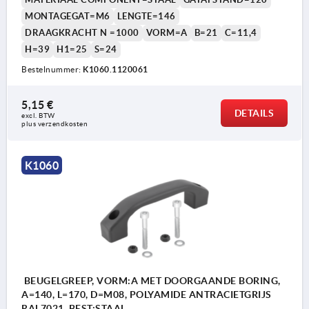
MONTAGEGAT=M6
LENGTE=146
DRAAGKRACHT N =1000
VORM=A
B=21
C=11,4
H=39
H1=25
S=24
Bestelnummer:
K1060.1120061
5,15 €
DETAILS
excl. BTW 
plus verzendkosten
K1060
BEUGELGREEP, VORM:A MET DOORGAANDE BORING,
A=140, L=170, D=M08, POLYAMIDE ANTRACIETGRIJS
RAL7021, BEST:STAAL