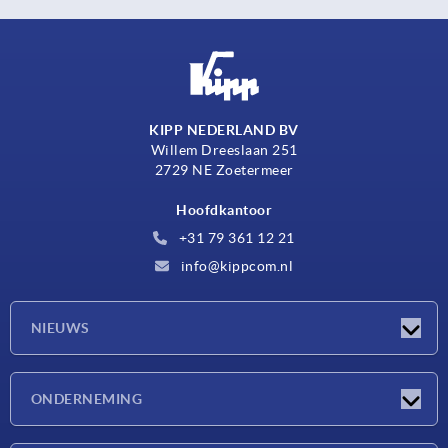
KIPP NEDERLAND BV
Willem Dreeslaan 251
2729 NE Zoetermeer
Hoofdkantoor
+31 79 361 12 21
info@kippcom.nl
NIEUWS
Nieuwtjes
ONDERNEMING
Beurzen